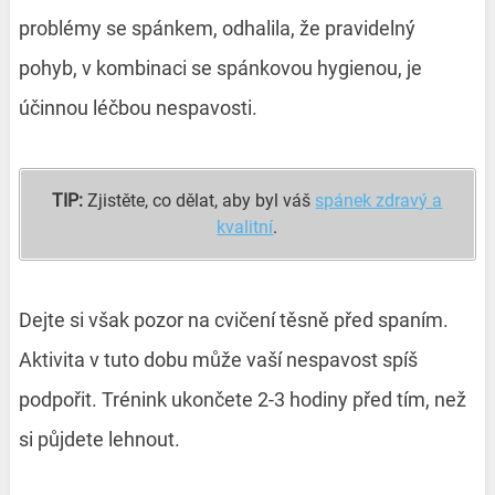
problémy se spánkem, odhalila, že pravidelný
pohyb, v kombinaci se spánkovou hygienou, je
účinnou léčbou nespavosti.
TIP:
Zjistěte, co dělat, aby byl váš
spánek zdravý a
kvalitní
.
Dejte si však pozor na cvičení těsně před spaním.
Aktivita v tuto dobu může vaší nespavost spíš
podpořit. Trénink ukončete 2-3 hodiny před tím, než
si půjdete lehnout.