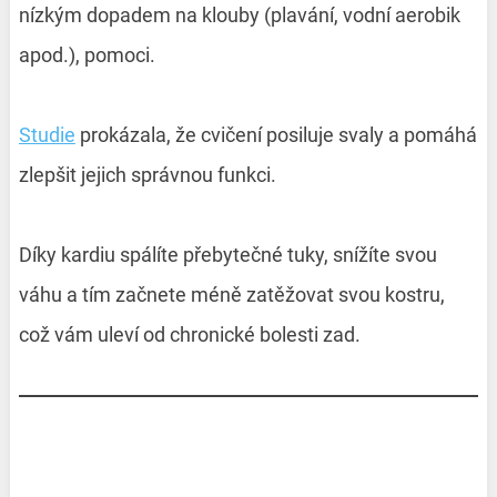
nízkým dopadem na klouby (plavání, vodní aerobik
apod.), pomoci.
Studie
prokázala, že cvičení posiluje svaly a pomáhá
zlepšit jejich správnou funkci.
Díky kardiu spálíte přebytečné tuky, snížíte svou
váhu a tím začnete méně zatěžovat svou kostru,
což vám uleví od chronické bolesti zad.