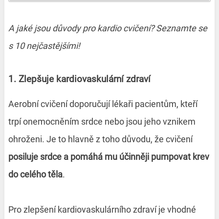
A jaké jsou důvody pro kardio cvičení?
Seznamte se
s 10 nejčastějšími!
1. Zlepšuje kardiovaskulární zdraví
Aerobní cvičení doporučují lékaři pacientům, kteří
trpí onemocněním srdce nebo jsou jeho vznikem
ohroženi. Je to hlavně z toho důvodu, že cvičení
posiluje srdce a pomáhá mu účinněji pumpovat krev
do celého těla
.
Pro zlepšení kardiovaskulárního zdraví je vhodné