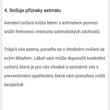
4. Snižuje příznaky astmatu
Aerobní cvičení může lidem s astmatem pomoci
snížit frekvenci i intenzitu astmatických záchvatů.
Trápí-li vás astma, poraďte se o vhodném cvičení se
svým lékařem. Lékař vám může doporučit konkrétní
cvičení, které je pro vás vhodné a seznámit vás s
preventivními opatřeními, která vám pomohou cvičit
bezpečně.