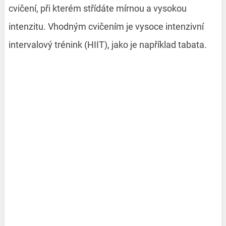
cvičení, při kterém střídáte mírnou a vysokou
intenzitu. Vhodným cvičením je vysoce intenzivní
intervalový trénink (HIIT), jako je například tabata.