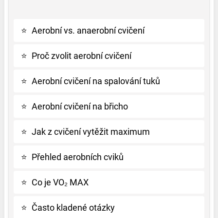
⭐
Aerobní vs. anaerobní cvičení
⭐
Proč zvolit aerobní cvičení
⭐
Aerobní cvičení na spalování tuků
⭐
Aerobní cvičení na břicho
⭐
Jak z cvičení vytěžit maximum
⭐
Přehled aerobních cviků
⭐
Co je VO₂ MAX
⭐
Často kladené otázky