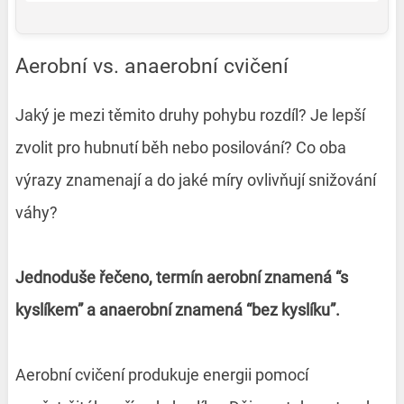
Aerobní vs. anaerobní cvičení
Jaký je mezi těmito druhy pohybu rozdíl? Je lepší
zvolit pro hubnutí běh nebo posilování? Co oba
výrazy znamenají a do jaké míry ovlivňují snižování
váhy?
Jednoduše řečeno, termín aerobní znamená “s
kyslíkem” a anaerobní znamená “bez kyslíku”.
Aerobní cvičení produkuje energii pomocí