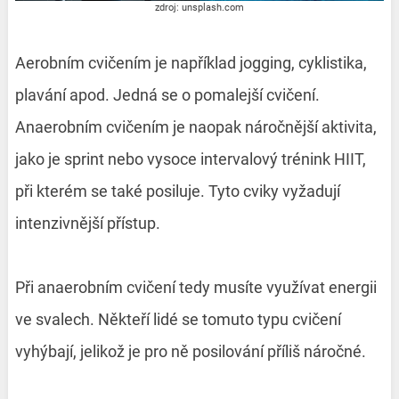
zdroj: unsplash.com
Aerobním cvičením je například jogging, cyklistika,
plavání apod. Jedná se o pomalejší cvičení.
Anaerobním cvičením je naopak náročnější aktivita,
jako je sprint nebo vysoce intervalový trénink HIIT,
při kterém se také posiluje. Tyto cviky vyžadují
intenzivnější přístup.
Při anaerobním cvičení tedy musíte využívat energii
ve svalech. Někteří lidé se tomuto typu cvičení
vyhýbají, jelikož je pro ně posilování příliš náročné.