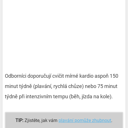
Odborníci doporučují cvičit mírné kardio aspoň 150
minut týdně (plavání, rychlá chůze) nebo 75 minut
týdně při intenzivním tempu (běh, jízda na kole).
TIP:
Zjistěte, jak vám
plavání pomůže zhubnout
.