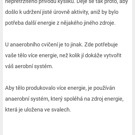
nepřetržitého přívodu kyslíku. Děje se tak proto, aby
došlo k udržení jisté úrovně aktivity, aniž by bylo
potřeba další energie z nějakého jiného zdroje.
U anaerobního cvičení je to jinak. Zde potřebuje
vaše tělo více energie, než kolik jí dokáže vytvořit
váš aerobní systém.
Aby tělo produkovalo více energie, je používán
anaerobní systém, který spoléhá na zdroj energie,
která je uložena ve svalech.