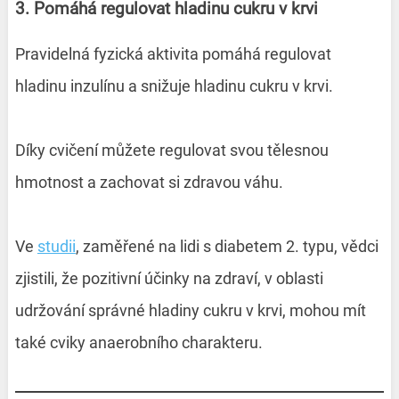
3. Pomáhá regulovat hladinu cukru v krvi
Pravidelná fyzická aktivita pomáhá regulovat
hladinu inzulínu a snižuje hladinu cukru v krvi.
Díky cvičení můžete regulovat svou tělesnou
hmotnost a zachovat si zdravou váhu.
Ve
studii
, zaměřené na lidi s diabetem 2. typu, vědci
zjistili, že pozitivní účinky na zdraví, v oblasti
udržování správné hladiny cukru v krvi, mohou mít
také cviky anaerobního charakteru.