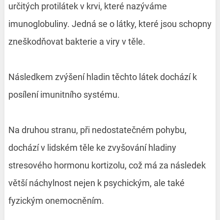
určitých protilátek v krvi, které nazýváme
imunoglobuliny. Jedná se o látky, které jsou schopny
zneškodňovat bakterie a viry v těle.
Následkem zvýšení hladin těchto látek dochází k
posílení imunitního systému.
Na druhou stranu, při nedostatečném pohybu,
dochází v lidském těle ke zvyšování hladiny
stresového hormonu kortizolu, což má za následek
větší náchylnost nejen k psychickým, ale také
fyzickým onemocněním.