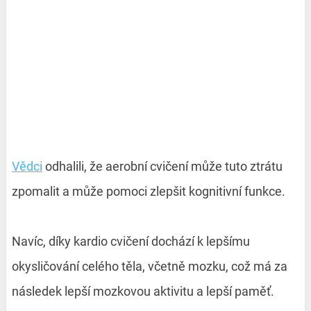
Vědci
odhalili, že aerobní cvičení může tuto ztrátu
zpomalit a může pomoci zlepšit kognitivní funkce.
Navíc, díky kardio cvičení dochází k lepšímu
okysličování celého těla, včetně mozku, což má za
následek lepší mozkovou aktivitu a lepší paměť.