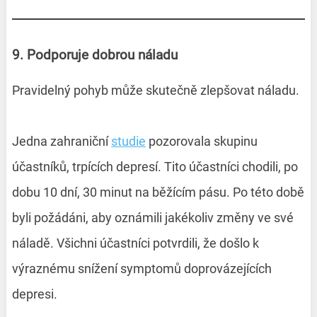
9. Podporuje dobrou náladu
Pravidelný pohyb může skutečně zlepšovat náladu.
Jedna zahraniční
studie
pozorovala skupinu
účastníků, trpících depresí. Tito účastníci chodili, po
dobu 10 dní, 30 minut na běžícím pásu. Po této době
byli požádáni, aby oznámili jakékoliv změny ve své
náladě. Všichni účastníci potvrdili, že došlo k
výraznému snížení symptomů doprovázejících
depresi.