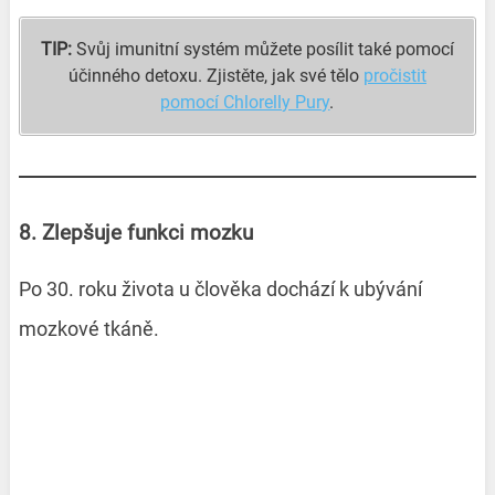
TIP:
Svůj imunitní systém můžete posílit také pomocí
účinného detoxu. Zjistěte, jak své tělo
pročistit
pomocí Chlorelly Pury
.
8. Zlepšuje funkci mozku
Po 30. roku života u člověka dochází k ubývání
mozkové tkáně.