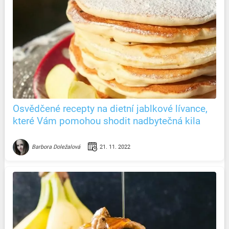
Osvědčené recepty na dietní jablkové lívance,
které Vám pomohou shodit nadbytečná kila
21. 11. 2022
Barbora Doležalová