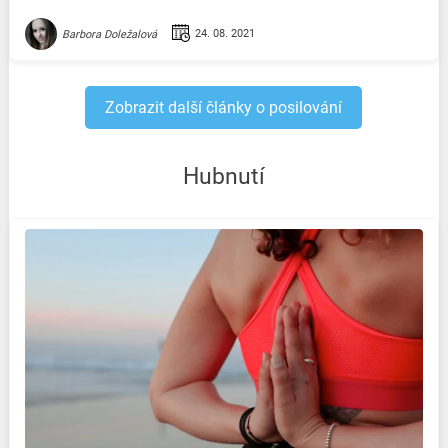
pohodlí domova?
24. 08. 2021
Barbora Doležalová
Zobrazit další články o posilování
Hubnutí