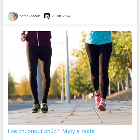
20. 08. 2024
Milan Pichlík
Lze zhubnout chůzí? Mýty a fakta