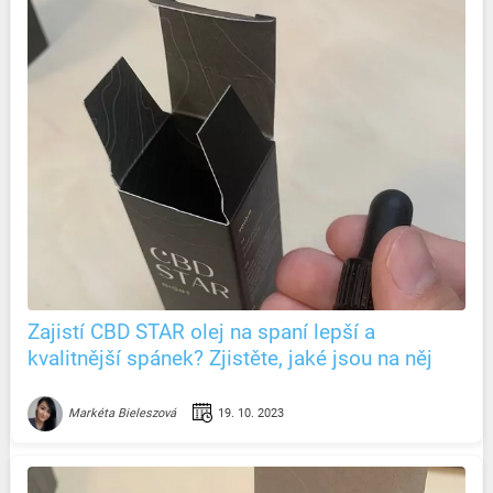
Zajistí CBD STAR olej na spaní lepší a
kvalitnější spánek? Zjistěte, jaké jsou na něj
recenze
19. 10. 2023
Markéta Bieleszová