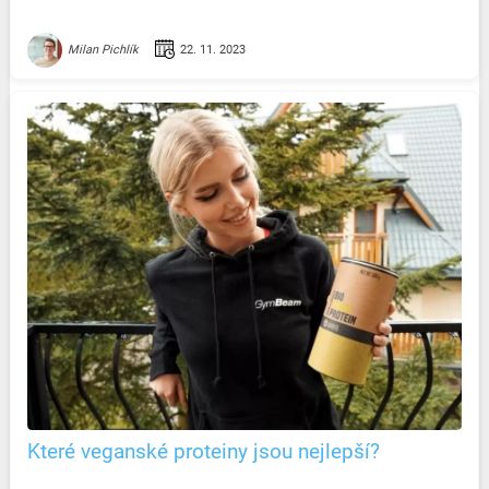
22. 11. 2023
Milan Pichlík
Které veganské proteiny jsou nejlepší?