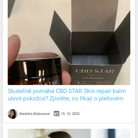
Skutečně pomáhá CBD STAR Skin repair balm
ulevit pokožce? Zjistěte, co říkají o pleťovém
balzámu recenze
19. 10. 2023
Markéta Bieleszová