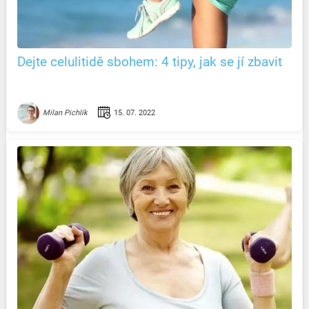
Dejte celulitidě sbohem: 4 tipy, jak se jí zbavit
15. 07. 2022
Milan Pichlík