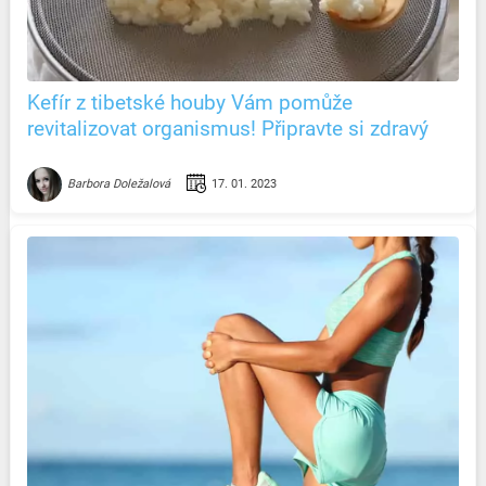
Kefír z tibetské houby Vám pomůže
revitalizovat organismus! Připravte si zdravý
nápoj v pohodlí domova
17. 01. 2023
Barbora Doležalová