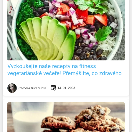
Vyzkoušejte naše recepty na fitness
vegetariánské večeře! Přemýšlíte, co zdravého
si k večeru uvařit?
13. 01. 2023
Barbora Doležalová