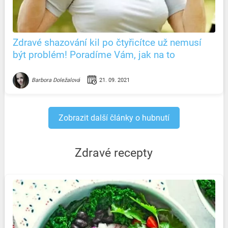
Zdravé shazování kil po čtyřicítce už nemusí
být problém! Poradíme Vám, jak na to
21. 09. 2021
Barbora Doležalová
Zobrazit další články o hubnutí
Zdravé recepty