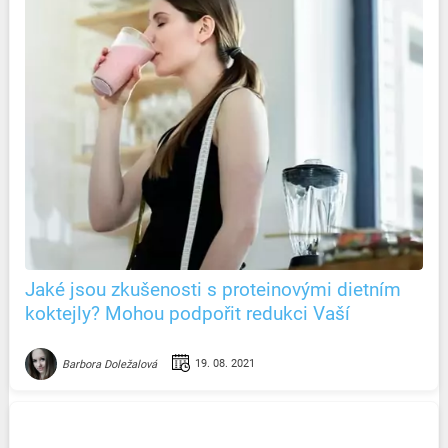
Jaké jsou zkušenosti s proteinovými dietním
koktejly? Mohou podpořit redukci Vaší
hmotnosti?
19. 08. 2021
Barbora Doležalová