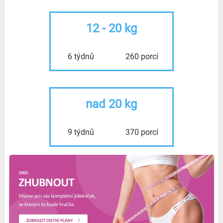
12 - 20 kg
6 týdnů
260 porcí
nad 20 kg
9 týdnů
370 porcí