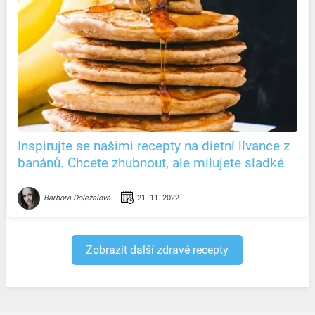
Inspirujte se našimi recepty na dietní lívance z
banánů. Chcete zhubnout, ale milujete sladké
snídaně?
21. 11. 2022
Barbora Doležalová
Zobrazit další zdravé recepty