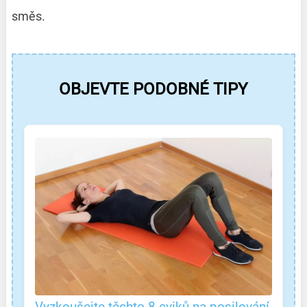
směs.
OBJEVTE PODOBNÉ TIPY
Vyzkoušejte těchto 8 cviků na posilování