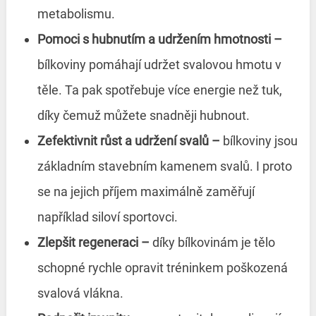
metabolismu.
Pomoci s hubnutím a udržením hmotnosti
–⁠
bílkoviny pomáhají udržet svalovou hmotu v
těle. Ta pak spotřebuje více energie než tuk,
díky čemuž můžete snadněji hubnout.
Zefektivnit růst a udržení svalů
–⁠
bílkoviny jsou
základním stavebním kamenem svalů. I proto
se na jejich příjem maximálně zaměřují
například siloví sportovci.
Zlepšit regeneraci
–⁠
díky bílkovinám je tělo
schopné rychle opravit tréninkem poškozená
svalová vlákna.