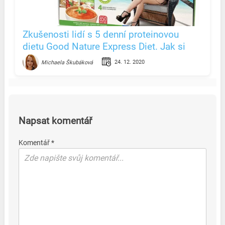
Zkušenosti lidí s 5 denní proteinovou
dietu Good Nature Express Diet. Jak si
vede?
24. 12. 2020
Michaela Škubáková
Napsat komentář
Komentář *