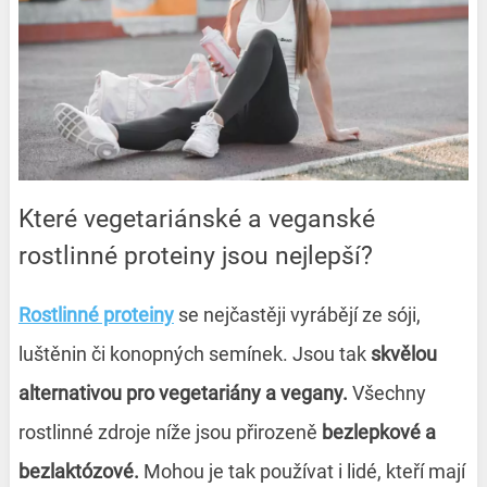
Které vegetariánské a veganské
rostlinné proteiny jsou nejlepší?
Rostlinné proteiny
se nejčastěji vyrábějí ze sóji,
luštěnin či konopných semínek. Jsou tak
skvělou
alternativou pro vegetariány a vegany.
Všechny
rostlinné zdroje níže jsou přirozeně
bezlepkové a
bezlaktózové.
Mohou je tak používat i lidé, kteří mají