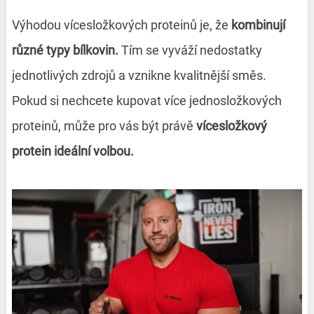
Výhodou vícesložkových proteinů je, že
kombinují
různé typy bílkovin.
Tím se vyváží nedostatky
jednotlivých zdrojů a vznikne kvalitnější směs.
Pokud si nechcete kupovat více jednosložkových
proteinů, může pro vás být právě
vícesložkový
protein ideální volbou.