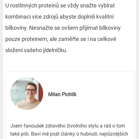
U rostlinných proteinů se vždy snažte vybírat
kombinaci více zdrojů abyste doplnili kvalitní
bílkoviny. Nesnažte se ovšem přijímat bílkoviny
pouze proteinem, ale zaměřte se i na celkové
složení vašeho jídelníčku.
Milan Pichlík
Jsem fanoušek zdravého životního stylu a rád o tom
také píši. Baví mě psát články o hubnutí, nejrůznějších