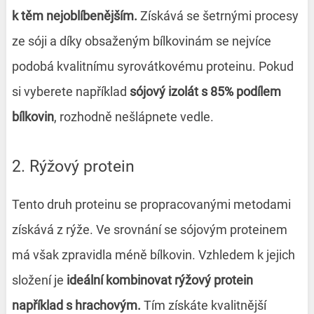
k těm nejoblíbenějším.
Získává se šetrnými procesy
ze sóji a díky obsaženým bílkovinám se nejvíce
podobá kvalitnímu syrovátkovému proteinu. Pokud
si vyberete například
sójový izolát s 85% podílem
bílkovin
, rozhodně nešlápnete vedle.
2. Rýžový protein
Tento druh proteinu se propracovanými metodami
získává z rýže. Ve srovnání se sójovým proteinem
má však zpravidla méně bílkovin. Vzhledem k jejich
složení je
ideální kombinovat rýžový protein
například s hrachovým.
Tím získáte kvalitnější