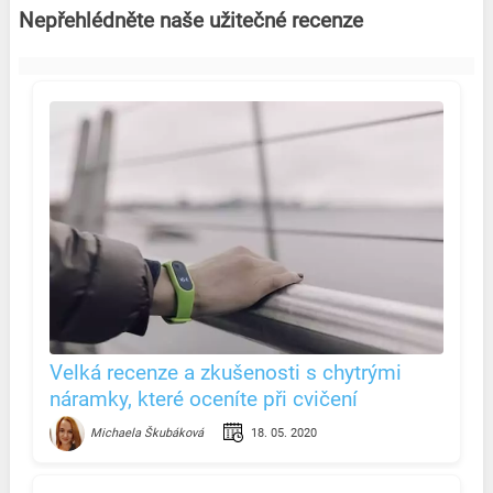
Nepřehlédněte naše užitečné recenze
Velká recenze a zkušenosti s chytrými
náramky, které oceníte při cvičení
18. 05. 2020
Michaela Škubáková