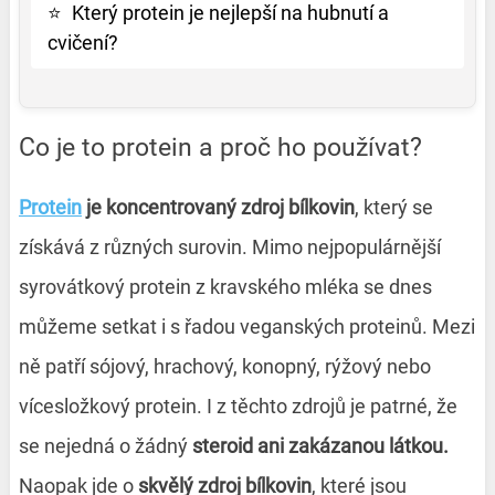
⭐
Který protein je nejlepší na hubnutí a
cvičení?
Co je to protein a proč ho používat?
Protein
je koncentrovaný zdroj bílkovin
, který se
získává z různých surovin. Mimo nejpopulárnější
syrovátkový protein z kravského mléka se dnes
můžeme setkat i s řadou veganských proteinů. Mezi
ně patří sójový, hrachový, konopný, rýžový nebo
vícesložkový protein. I z těchto zdrojů je patrné, že
se nejedná o žádný
steroid ani zakázanou látkou.
Naopak jde o
skvělý zdroj bílkovin
, které jsou