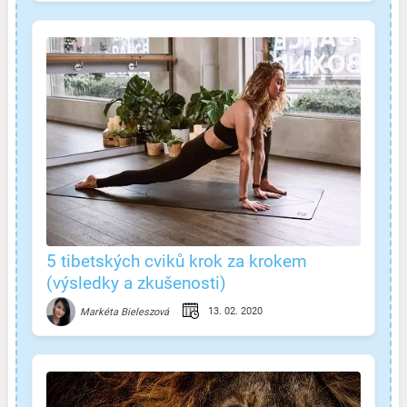
5 tibetských cviků krok za krokem
(výsledky a zkušenosti)
13. 02. 2020
Markéta Bieleszová