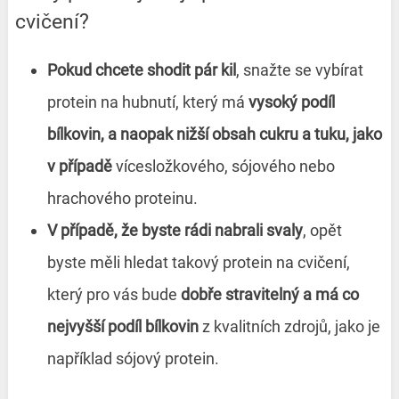
cvičení?
Pokud chcete shodit pár kil
, snažte se vybírat
protein na hubnutí, který má
vysoký podíl
bílkovin, a naopak nižší obsah cukru a tuku, jako
v případě
vícesložkového, sójového nebo
hrachového proteinu.
V případě, že byste rádi nabrali svaly
, opět
byste měli hledat takový protein na cvičení,
který pro vás bude
dobře stravitelný a má co
nejvyšší podíl bílkovin
z kvalitních zdrojů, jako je
například sójový protein.