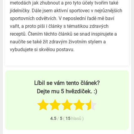
metodách jak zhubnout a pro tyto účely tvořím také
jídelníčky. Dále jsem aktivní sportovec v nejrůznějších
sportovních odvětvích. V neposlední řadě mě baví
vařit, a proto píši i články s tématikou zdravých
receptů. Čtením těchto článků se snad inspirujete a
naučíte se také žít zdravým životním stylem a
vybudujete si skvělou postavu.
Líbil se vám tento článek?
Dejte mu 5 hvězdiček. :)
4.5
/
5
(
15
hlasů
)