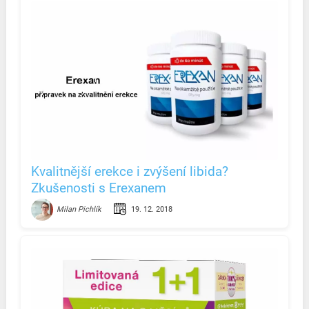
Kvalitnější erekce i zvýšení libida?
Zkušenosti s Erexanem
19. 12. 2018
Milan Pichlík