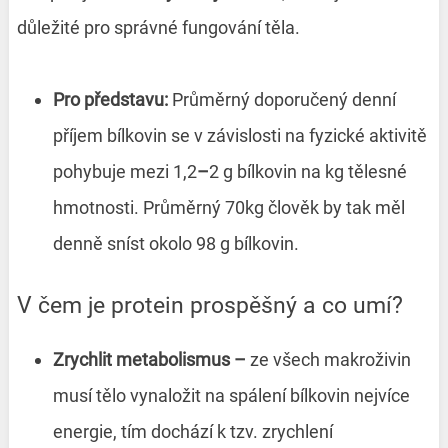
důležité pro správné fungování těla.
Pro představu:
Průměrný doporučený denní
příjem bílkovin se v závislosti na fyzické aktivitě
pohybuje mezi 1,2
–
2 g bílkovin na kg tělesné
hmotnosti. Průměrný 70kg člověk by tak měl
denně sníst okolo 98 g bílkovin.
V čem je protein prospěšný a co umí?
Zrychlit metabolismus
–⁠
ze všech makroživin
musí tělo vynaložit na spálení bílkovin nejvíce
energie, tím dochází k tzv. zrychlení