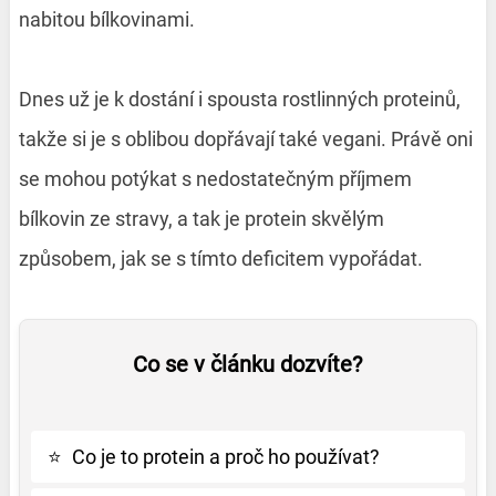
nabitou bílkovinami.
Dnes už je k dostání i spousta rostlinných proteinů,
takže si je s oblibou dopřávají také vegani. Právě oni
se mohou potýkat s nedostatečným příjmem
bílkovin ze stravy, a tak je protein skvělým
způsobem, jak se s tímto deficitem vypořádat.
Co se v článku dozvíte?
⭐
Co je to protein a proč ho používat?