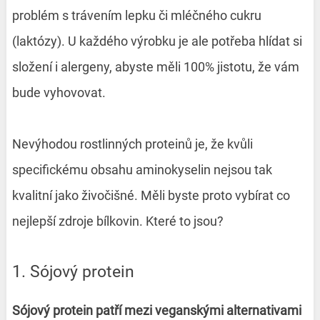
problém s trávením lepku či mléčného cukru
(laktózy). U každého výrobku je ale potřeba hlídat si
složení i alergeny, abyste měli 100% jistotu, že vám
bude vyhovovat.
Nevýhodou rostlinných proteinů je, že kvůli
specifickému obsahu aminokyselin nejsou tak
kvalitní jako živočišné. Měli byste proto vybírat co
nejlepší zdroje bílkovin. Které to jsou?
1. Sójový protein
Sójový protein patří mezi veganskými alternativami