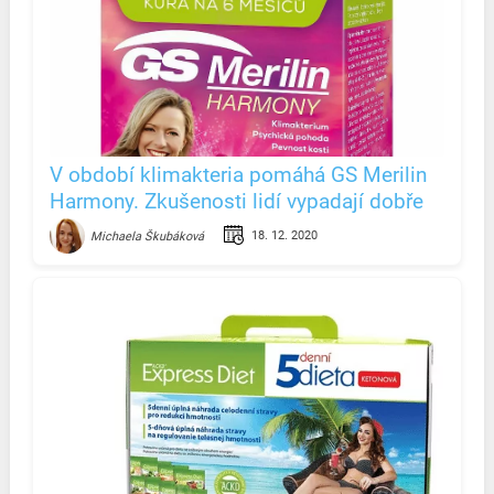
V období klimakteria pomáhá GS Merilin
Harmony. Zkušenosti lidí vypadají dobře
18. 12. 2020
Michaela Škubáková