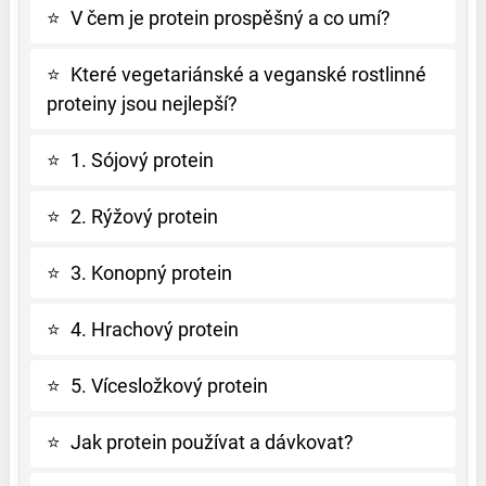
⭐
V čem je protein prospěšný a co umí?
⭐
Které vegetariánské a veganské rostlinné
proteiny jsou nejlepší?
⭐
1. Sójový protein
⭐
2. Rýžový protein
⭐
3. Konopný protein
⭐
4. Hrachový protein
⭐
5. Vícesložkový protein
⭐
Jak protein používat a dávkovat?