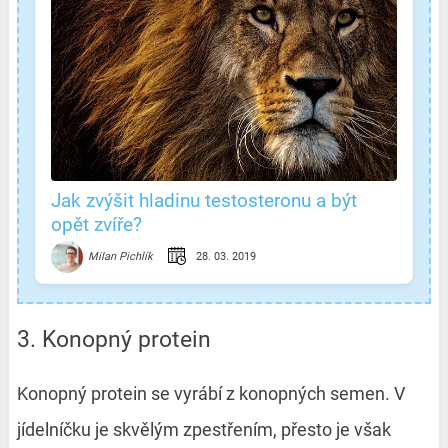
Jak zvýšit hladinu testosteronu a být
opět zvíře?
28. 03. 2019
Milan Pichlík
3. Konopný protein
Konopný protein se vyrábí z konopných semen. V
jídelníčku je skvělým zpestřením, přesto je však