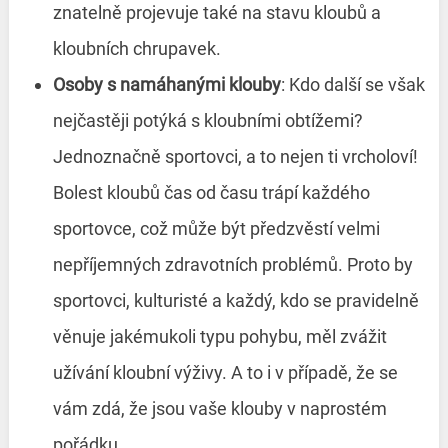
znatelně projevuje také na stavu kloubů a
kloubních chrupavek.
Osoby s namáhanými klouby
: Kdo další se však
nejčastěji potýká s kloubními obtížemi?
Jednoznačně sportovci, a to nejen ti vrcholoví!
Bolest kloubů čas od času trápí každého
sportovce, což může být předzvěstí velmi
nepříjemných zdravotních problémů. Proto by
sportovci, kulturisté a každý, kdo se pravidelně
věnuje jakémukoli typu pohybu, měl zvážit
užívání kloubní výživy. A to i v případě, že se
vám zdá, že jsou vaše klouby v naprostém
pořádku.