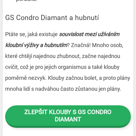
GS Condro Diamant a hubnutí
Ptáte se, jaká existuje
souvislost mezi užíváním
kloubní výživy a hubnutím
? Značná! Mnoho osob,
které chtějí najednou zhubnout, začne najednou
cvičit, což je pro jejich organismus a také klouby
poměrně nezvyk. Klouby začnou bolet, a proto plány
mnoha lidí s nadváhou často zůstanou jen plány.
ZLEPŠIT KLOUBY S GS CONDRO
DIAMANT