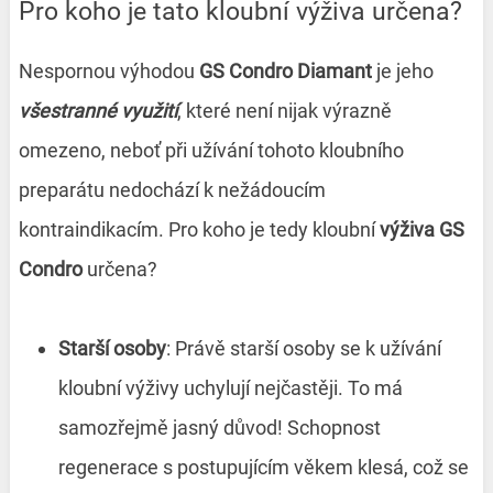
Pro koho je tato kloubní výživa určena?
Nespornou výhodou
GS Condro Diamant
je jeho
všestranné využití
, které není nijak výrazně
omezeno, neboť při užívání tohoto kloubního
preparátu nedochází k nežádoucím
kontraindikacím. Pro koho je tedy kloubní
výživa GS
Condro
určena?
Starší osoby
: Právě starší osoby se k užívání
kloubní výživy uchylují nejčastěji. To má
samozřejmě jasný důvod! Schopnost
regenerace s postupujícím věkem klesá, což se