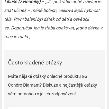
Libuše (z Heuréky)
– „Již po krátké době užívání je
znát účinek – méně bolesti, celková lepší hybnost
těla. První balení byl dárek od dětí a osvědčil
se. Doporučuji, jen je třeba opakovat, jedna dávka v
roce je málo.
„
Často kladené otázky
Máte nějaké otázky ohledně produktu GS
Condro Diamant? Diskuze a nejčastější otázky
vám pomohou v jejich zodpovězení.