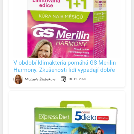
V období klimakteria pomáhá GS Merilin
Harmony. Zkušenosti lidí vypadají dobře
18. 12. 2020
Michaela Škubáková