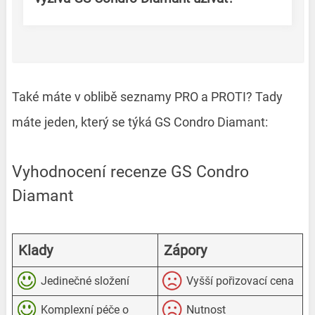
Také máte v oblibě seznamy PRO a PROTI? Tady
máte jeden, který se týká GS Condro Diamant:
Vyhodnocení recenze GS Condro
Diamant
Klady
Zápory
Jedinečné složení
Vyšší pořizovací cena
Komplexní péče o
Nutnost