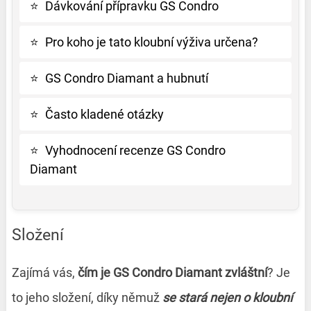
⭐
Dávkování přípravku GS Condro
⭐
Pro koho je tato kloubní výživa určena?
⭐
GS Condro Diamant a hubnutí
⭐
Často kladené otázky
⭐
Vyhodnocení recenze GS Condro
Diamant
Složení
Zajímá vás,
čím je GS Condro Diamant zvláštní
? Je
to jeho složení, díky němuž
se stará nejen o kloubní