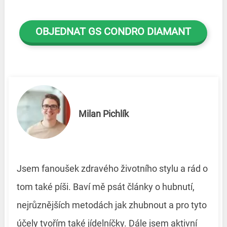
OBJEDNAT GS CONDRO DIAMANT
Milan Pichlík
Jsem fanoušek zdravého životního stylu a rád o
tom také píši. Baví mě psát články o hubnutí,
nejrůznějších metodách jak zhubnout a pro tyto
účely tvořím také jídelníčky. Dále jsem aktivní