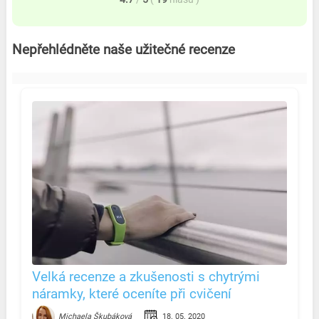
Nepřehlédněte naše užitečné recenze
Velká recenze a zkušenosti s chytrými
náramky, které oceníte při cvičení
18. 05. 2020
Michaela Škubáková