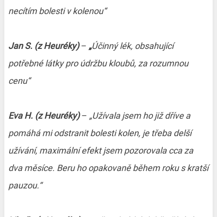
necítím bolesti v kolenou“
Jan S. (z Heuréky)
–
„
Účinný lék, obsahující
potřebné látky pro údržbu kloubů, za rozumnou
cenu“
Eva H. (z Heuréky)
–
„Užívala jsem ho již dříve a
pomáhá mi odstranit bolesti kolen, je třeba delší
užívání, maximální efekt jsem pozorovala cca za
dva měsíce. Beru ho opakovaně během roku s kratší
pauzou.“