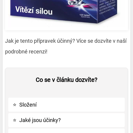
Jak je tento přípravek účinný? Více se dozvíte v naší
podrobné recenzi!
Co se v článku dozvíte?
⭐
Složení
⭐
Jaké jsou účinky?