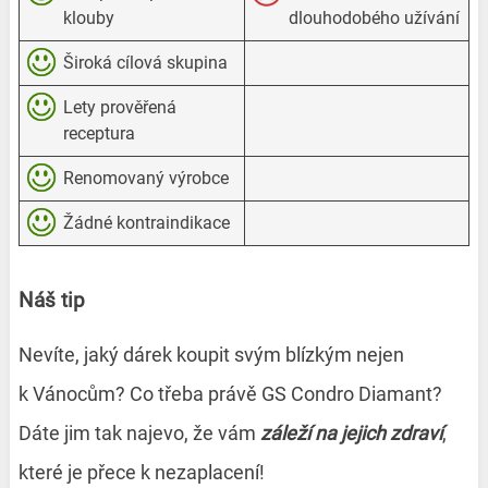
klouby
dlouhodobého užívání
Široká cílová skupina
Lety prověřená
receptura
Renomovaný výrobce
Žádné kontraindikace
Náš tip
Nevíte, jaký dárek koupit svým blízkým nejen
k Vánocům? Co třeba právě GS Condro Diamant?
Dáte jim tak najevo, že vám
záleží na jejich zdraví
,
které je přece k nezaplacení!