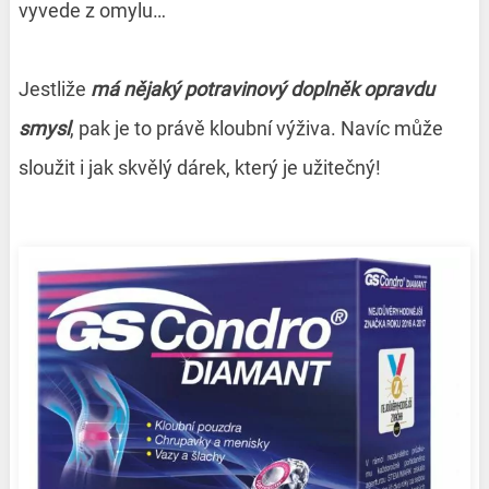
vyvede z omylu…
Jestliže
má nějaký potravinový
doplněk opravdu
smysl
, pak je to právě kloubní výživa. Navíc může
sloužit i jak skvělý dárek, který je užitečný!