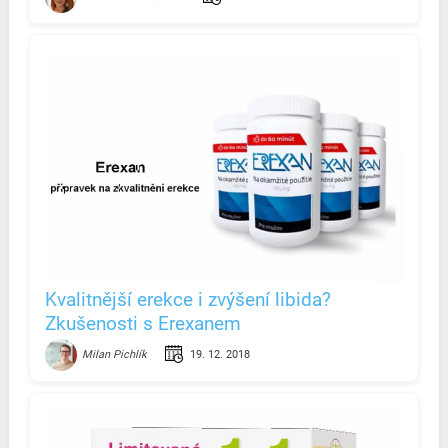
Kvalitnější erekce i zvýšení libida?
Zkušenosti s Erexanem
19. 12. 2018
Milan Pichlík