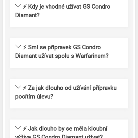
⚡ Kdy je vhodné užívat GS Condro
Diamant?
⚡ Smí se přípravek GS Condro
Diamant užívat spolu s Warfarinem?
⚡ Za jak dlouho od užívání přípravku
pocítím úlevu?
⚡ Jak dlouho by se měla kloubní
výživa GS Condro Diamant užívat?