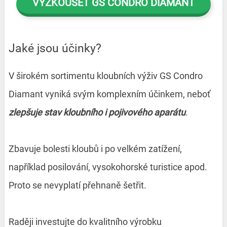
VYZKOUŠET GS CONDRO DIAMANT
Jaké jsou účinky?
V širokém sortimentu kloubních výživ GS Condro
Diamant vyniká svým komplexním účinkem, neboť
zlepšuje stav kloubního i pojivového aparátu
.
Zbavuje bolesti kloubů i po velkém zatížení,
například posilování, vysokohorské turistice apod.
Proto se nevyplatí přehnaně šetřit.
Raději investujte do kvalitního výrobku