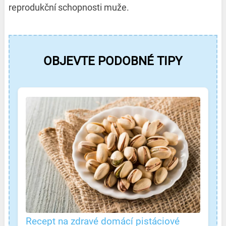
reprodukční schopnosti muže.
OBJEVTE PODOBNÉ TIPY
Recept na zdravé domácí pistáciové