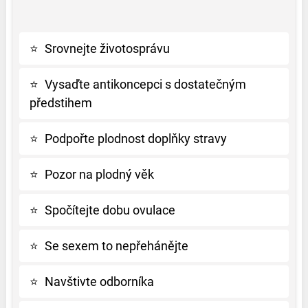
⭐
Srovnejte životosprávu
⭐
Vysaďte antikoncepci s dostatečným
předstihem
⭐
Podpořte plodnost doplňky stravy
⭐
Pozor na plodný věk
⭐
Spočítejte dobu ovulace
⭐
Se sexem to nepřehánějte
⭐
Navštivte odborníka