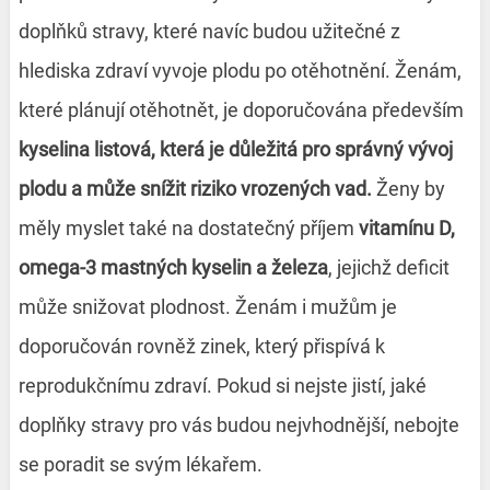
doplňků stravy, které navíc budou užitečné z
hlediska zdraví vyvoje plodu po otěhotnění. Ženám,
které plánují otěhotnět, je doporučována především
kyselina listová, která je důležitá pro správný vývoj
plodu a může snížit riziko vrozených vad.
Ženy by
měly myslet také na dostatečný příjem
vitamínu D,
omega-3 mastných kyselin a železa
, jejichž deficit
může snižovat plodnost. Ženám i mužům je
doporučován rovněž zinek, který přispívá k
reprodukčnímu zdraví. Pokud si nejste jistí, jaké
doplňky stravy pro vás budou nejvhodnější, nebojte
se poradit se svým lékařem.