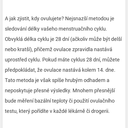
A jak zjistit, kdy ovulujete? Nejsnazší metodou je
sledování délky vašeho menstruačního cyklu.
Obvyklá délka cyklu je 28 dní (ačkoliv může být delší
nebo kratší), přičemž ovulace zpravidla nastává
uprostřed cyklu. Pokud máte cyklus 28 dní, můžete
předpokládat, že ovulace nastává kolem 14. dne.
Tato metoda je však spíše hrubým odhadem a
neposkytuje přesné výsledky. Mnohem přesnější
bude měření bazální teploty či použití ovulačního
testu, který pořídíte v každé lékárně či drogerii.