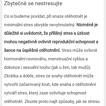
Zbytečně se nestresujte
Co si budeme povídat, při snaze otěhotnět je
minimální stres obvykle nevyhnutelný.
Nicméně je
důležité si uvědomit, že přílišný stres a úzkost
mohou negativně ovlivnit reprodukční schopnost a
šance na úspěšné otěhotnění.
Stres může ovlivnit
hormonální rovnováhu, menstruační cyklus a
dokonce i sexuální touhu (jak u žen, tak mužů).
Zkrátka a dobře, stres ze snahy otěhotnět může
vytvořit začarovaný kruh, kde snaha o otěhotnění
vytváří stres, který zase ovlivňuje schopnost
otěhotnět. Zkuste proto najít způsoby, jak se stresu