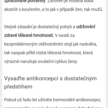
zpracované potraviny
. Zároveň je vhodná doba
skončit s kouřením, a to jak v případě žen, tak mužů.
Stejně zásadní je dostatečný pohyb a
udržování
zdravé tělesné hmotnosti
. V cestě za
bezproblémovým otěhotněním stojí jak nadváha,
tak naopak příliš nízká tělesná hmotnost, která
výrazně narušuje ovulační cyklus ženy.
Vysaďte antikoncepci s dostatečným
předstihem
Pokud už řadu let užíváte hormonální antikoncepci,