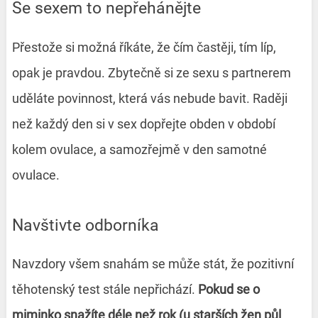
Se sexem to nepřehánějte
Přestože si možná říkáte, že čím častěji, tím líp,
opak je pravdou. Zbytečně si ze sexu s partnerem
uděláte povinnost, která vás nebude bavit. Raději
než každý den si v sex dopřejte obden v období
kolem ovulace, a samozřejmě v den samotné
ovulace.
Navštivte odborníka
Navzdory všem snahám se může stát, že pozitivní
těhotenský test stále nepřichází.
Pokud se o
miminko snažíte déle než rok (u starších žen půl