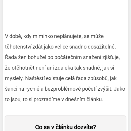
V době, kdy miminko neplánujete, se může
těhotenství zdát jako velice snadno dosažitelné.
Řada žen bohužel po počátečním snažení zjišťuje,
že otěhotnět není ani zdaleka tak snadné, jak si
myslely. Naštěstí existuje celá řada způsobů, jak
šanci na rychlé a bezproblémové početí zvýšit. Jako
to jsou, to si prozradíme v dnešním článku.
Co se v článku dozvíte?