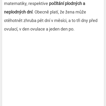
matematiky, respektive
počítání plodných a
neplodných dní
. Obecně platí, že žena může
otěhotnět zhruba pět dní v měsíci, a to tři dny před
ovulací, v den ovulace a jeden den po.