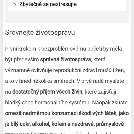
⭐
Zbytečně se nestresujte
Srovnejte životosprávu
První krokem k bezproblémovému početí by měla
být především
správná životospráva
, která
významně ovlivňuje reprodukční zdraví mužů i žen,
a to v hned několika směrech. V prvé řadě myslete
na
dostatečný příjem všech živin
, které zajišťují
hladký chod hormonálního systému. Naopak zkuste
omezit nadměrnou konzumaci škodlivých látek, jako
je bílý cukr, alkohol, kofein a nezdravé, průmyslově