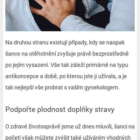
Na druhou stranu existují případy, kdy se naopak
šance na otěhotnění zvyšuje právě bezprostředně
po jejím vysazení. Vše tak záleží primárně na typu
antikoncepce a době, po kterou jste ji užívala, a je
tak nejlepší vše probrat s vaším gynekologem.
Podpořte plodnost doplňky stravy
O zdravé životosprávě jsme už dnes mluvili, šanci na
početí však můžete zvýšit také užíváním vhodných