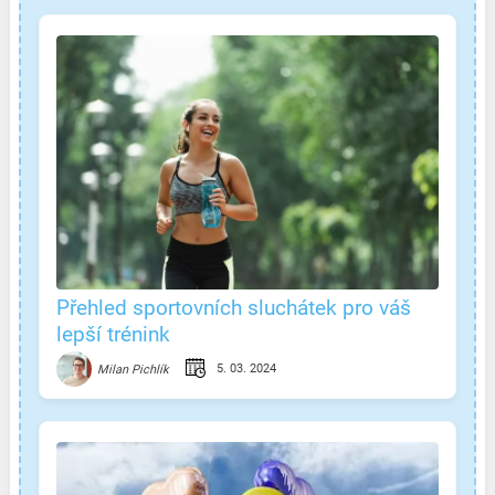
Přehled sportovních sluchátek pro váš
lepší trénink
5. 03. 2024
Milan Pichlík