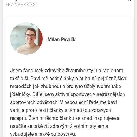
Milan Pichlík
Jsem fanoušek zdravého životního stylu a rád o tom
také píši. Baví mě psát články o hubnutí, nejrůznějších
metodách jak zhubnout a pro tyto účely tvořím také
jídelníčky. Dále jsem aktivní sportovec v nejrůznějších
sportovních odvětvích. V neposlední řadě mě baví
vařit, a proto píši i články s tématikou zdravých
receptů. Čtením těchto článků se snad inspirujete a
naučíte se také žít zdravým životním stylem a
vybudujete si skvělou postavu.