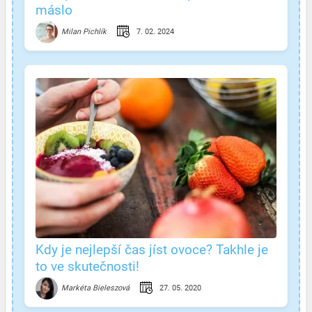
máslo
7. 02. 2024
Milan Pichlík
Kdy je nejlepší čas jíst ovoce? Takhle je
to ve skutečnosti!
27. 05. 2020
Markéta Bieleszová