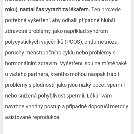
roku), nastal čas vyrazit za lékařem.
Ten provede
potřebná vyšetření, aby odhalil případné hlubší
zdravotní problémy, jako například syndrom
polycystických vaječníků (PCOS), endometrióza,
poruchy menstruačního cyklu nebo problémy s
hormonálním zdravím. Vyšetření jsou na místě také
u vašeho partnera, kterého mohou naopak trápit
problémy s plodností, jako jsou nízký počet spermií
nebo snížená pohyblivost spermií. Lékař vám
navrhne vhodný postup a případně doporučí metody
asistované reprodukce.