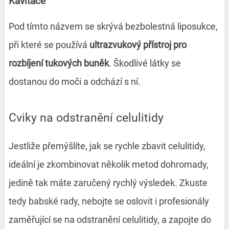
Kavitace
Pod tímto názvem se skrývá bezbolestná liposukce,
při které se používá
ultrazvukový
přístroj pro
rozbíjení tukových buněk
. Škodlivé látky se
dostanou do moči a odchází s ní.
Cviky na odstranění celulitidy
Jestliže přemýšlíte, jak se rychle zbavit celulitidy,
ideální je zkombinovat několik metod dohromady,
jedině tak máte zaručený rychlý výsledek. Zkuste
tedy babské rady, nebojte se oslovit i profesionály
zaměřující se na odstranění celulitidy, a zapojte do