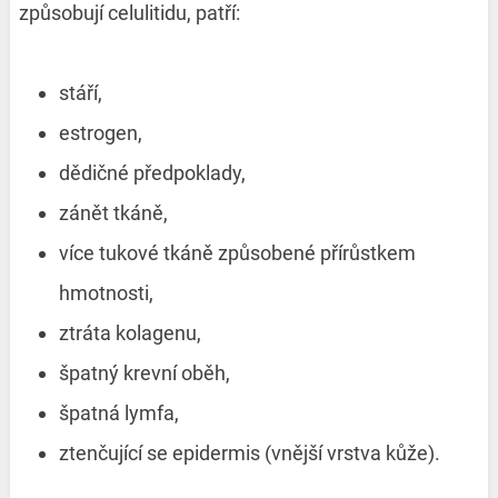
způsobují celulitidu, patří:
stáří,
estrogen,
dědičné předpoklady,
zánět tkáně,
více tukové tkáně způsobené přírůstkem
hmotnosti,
ztráta kolagenu,
špatný krevní oběh,
špatná lymfa,
ztenčující se epidermis (vnější vrstva kůže).