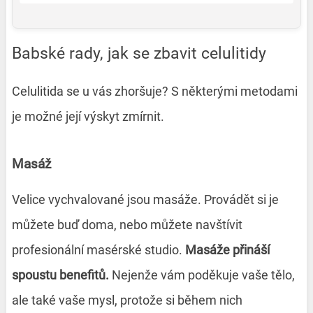
Babské rady, jak se zbavit celulitidy
Celulitida se u vás zhoršuje? S některými metodami
je možné její výskyt zmírnit.
Masáž
Velice vychvalované jsou masáže. Provádět si je
můžete buď doma, nebo můžete navštívit
profesionální masérské studio.
Masáže přináší
spoustu benefitů.
Nejenže vám poděkuje vaše tělo,
ale také vaše mysl, protože si během nich