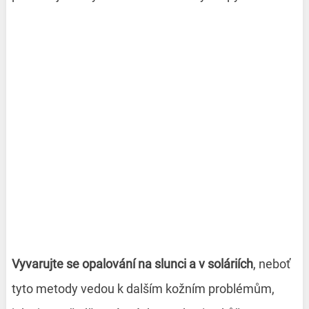
Vyvarujte se opalování na slunci a v soláriích
, neboť
tyto metody vedou k dalším kožním problémům,