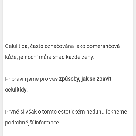
Celulitida, často označována jako pomerančová
kůže, je noční můra snad každé ženy.
Připravili jsme pro vás
způsoby, jak se zbavit
celulitidy
.
Prvně si však o tomto estetickém neduhu řekneme
podrobnější informace.