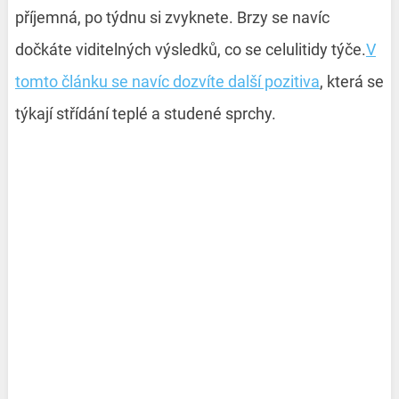
příjemná, po týdnu si zvyknete. Brzy se navíc
dočkáte viditelných výsledků, co se celulitidy týče.
V
tomto článku se navíc dozvíte další pozitiva
, která se
týkají střídání teplé a studené sprchy.