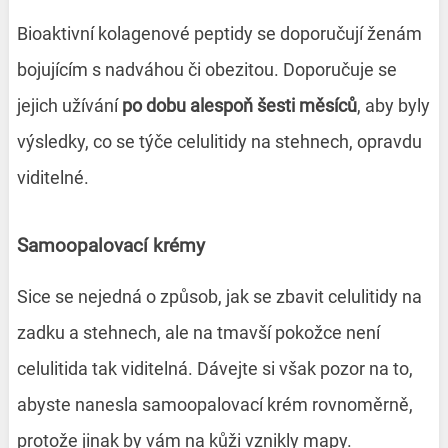
Bioaktivní kolagenové peptidy se doporučují ženám
bojujícím s nadváhou či obezitou. Doporučuje se
jejich užívání
po dobu alespoň šesti měsíců
, aby byly
výsledky, co se týče celulitidy na stehnech, opravdu
viditelné.
Samoopalovací krémy
Sice se nejedná o způsob, jak se zbavit celulitidy na
zadku a stehnech, ale na tmavší pokožce není
celulitida tak viditelná. Dávejte si však pozor na to,
abyste nanesla samoopalovací krém rovnoměrně,
protože jinak by vám na kůži vznikly mapy.