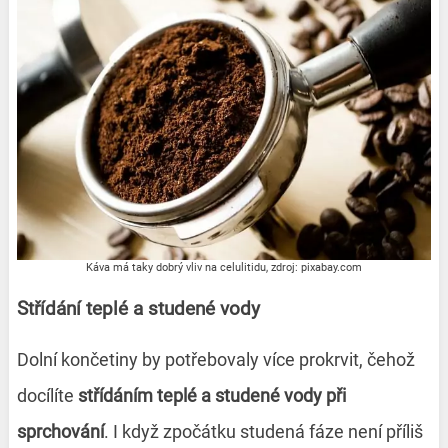
Káva má taky dobrý vliv na celulitidu, zdroj: pixabay.com
Střídání teplé a studené vody
Dolní končetiny by potřebovaly více prokrvit, čehož
docílíte
střídáním teplé a studené vody při
sprchování
. I když zpočátku studená fáze není příliš