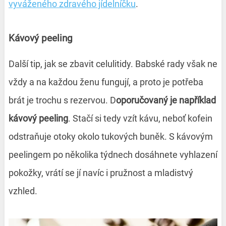
vyváženého zdravého jídelníčku
.
Kávový peeling
Další tip, jak se zbavit celulitidy. Babské rady však ne
vždy a na každou ženu fungují, a proto je potřeba
brát je trochu s rezervou. D
oporučovaný je například
kávový peeling
. Stačí si tedy vzít kávu, neboť kofein
odstraňuje otoky okolo tukových buněk. S kávovým
peelingem po několika týdnech dosáhnete vyhlazení
pokožky, vrátí se jí navíc i pružnost a mladistvý
vzhled.