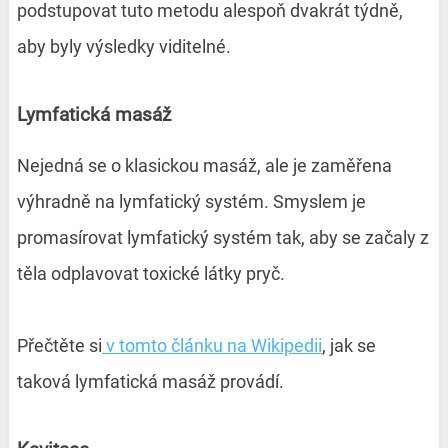
podstupovat tuto metodu alespoň dvakrát týdně,
aby byly výsledky viditelné.
Lymfatická masáž
Nejedná se o klasickou masáž, ale je zaměřena
výhradně na lymfatický systém. Smyslem je
promasírovat lymfatický systém tak, aby se začaly z
těla odplavovat toxické látky pryč.
Přečtěte si
v tomto článku na Wikipedii
, jak se
taková lymfatická masáž provádí.