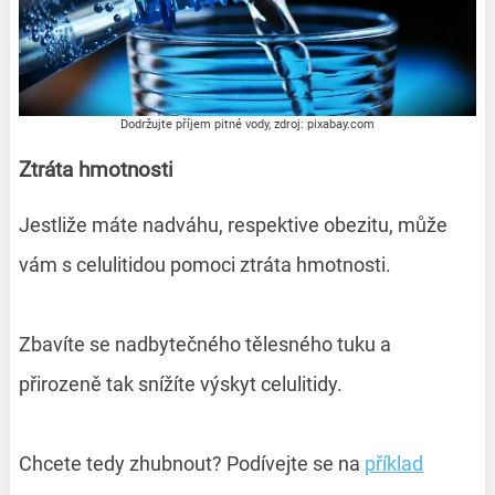
Dodržujte příjem pitné vody, zdroj: pixabay.com
Ztráta hmotnosti
Jestliže máte nadváhu, respektive obezitu, může
vám s celulitidou pomoci ztráta hmotnosti.
Zbavíte se nadbytečného tělesného tuku a
přirozeně tak snížíte výskyt celulitidy.
Chcete tedy zhubnout? Podívejte se na
příklad