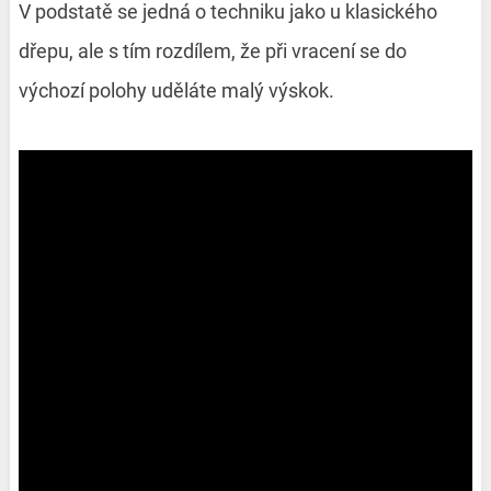
V podstatě se jedná o techniku jako u klasického
dřepu, ale s tím rozdílem, že při vracení se do
výchozí polohy uděláte malý výskok.