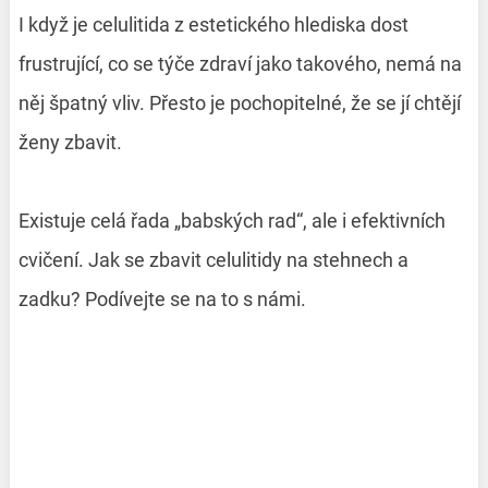
I když je celulitida z estetického hlediska dost
frustrující, co se týče zdraví jako takového, nemá na
něj špatný vliv. Přesto je pochopitelné, že se jí chtějí
ženy zbavit.
Existuje celá řada „babských rad“, ale i efektivních
cvičení. Jak se zbavit celulitidy na stehnech a
zadku? Podívejte se na to s námi.