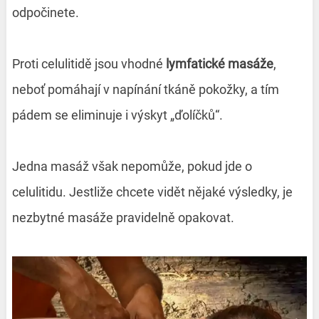
odpočinete.
Proti celulitidě jsou vhodné
lymfatické masáže
,
neboť pomáhají v napínání tkáně pokožky, a tím
pádem se eliminuje i výskyt „ďolíčků“.
Jedna masáž však nepomůže, pokud jde o
celulitidu. Jestliže chcete vidět nějaké výsledky, je
nezbytné masáže pravidelně opakovat.