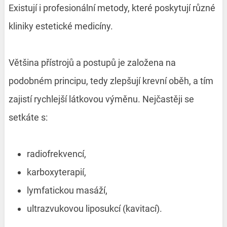
Existují i profesionální metody, které poskytují různé
kliniky estetické medicíny.
Většina přístrojů a postupů je založena na
podobném principu, tedy zlepšují krevní oběh, a tím
zajistí rychlejší látkovou výměnu. Nejčastěji se
setkáte s:
radiofrekvencí,
karboxyterapií,
lymfatickou masáží,
ultrazvukovou liposukcí (kavitací).