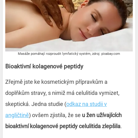
Masáže pomáhají rozproudit lymfatický systém, zdroj: pixabay.com
Bioaktivní kolagenové peptidy
Zřejmě jste ke kosmetickým přípravkům a
doplňkům stravy, s nimiž má celulitida vymizet,
skeptická. Jedna studie (
odkaz na studii v
angličtině
) ovšem zjistila, že se
u žen užívajících
bioaktivní kolagenové peptidy celulitida zlepšila
.