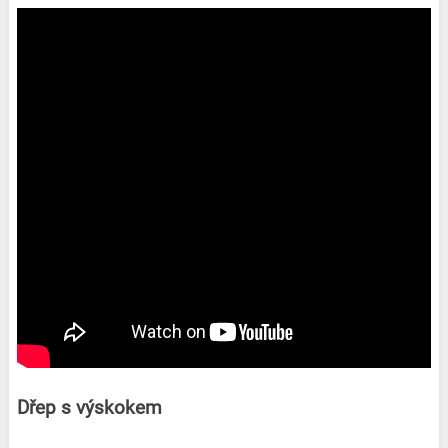
Dřep s výskokem