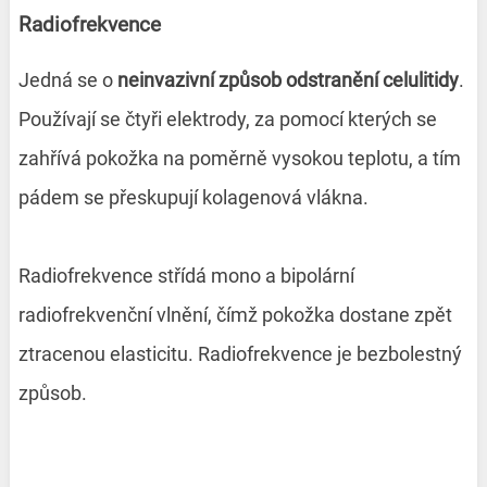
Radiofrekvence
Jedná se o
neinvazivní způsob odstranění celulitidy
.
Používají se čtyři elektrody, za pomocí kterých se
zahřívá pokožka na poměrně vysokou teplotu, a tím
pádem se přeskupují kolagenová vlákna.
Radiofrekvence střídá mono a bipolární
radiofrekvenční vlnění, čímž pokožka dostane zpět
ztracenou elasticitu. Radiofrekvence je bezbolestný
způsob.