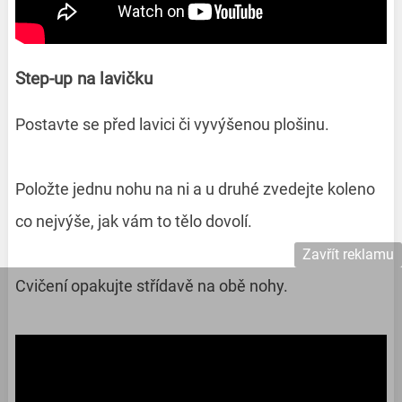
Step-up na lavičku
Postavte se před lavici či vyvýšenou plošinu.
Položte jednu nohu na ni a u druhé zvedejte koleno
co nejvýše, jak vám to tělo dovolí.
Zavřít reklamu
Cvičení opakujte střídavě na obě nohy.