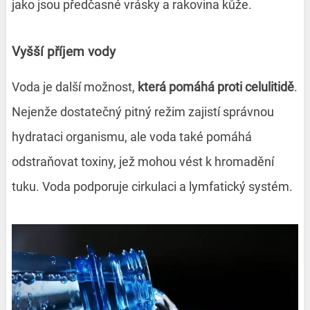
jako jsou předčasné vrásky a rakovina kůže.
Vyšší příjem vody
Voda je další možnost,
která pomáhá proti celulitidě
.
Nejenže dostatečný pitný režim zajistí správnou
hydrataci organismu, ale voda také pomáhá
odstraňovat toxiny, jež mohou vést k hromadění
tuku. Voda podporuje cirkulaci a lymfatický systém.