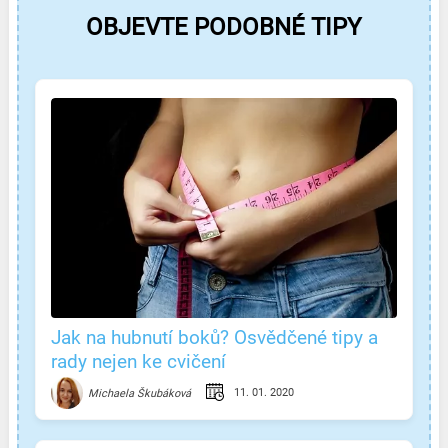
OBJEVTE PODOBNÉ TIPY
Jak na hubnutí boků? Osvědčené tipy a
rady nejen ke cvičení
11. 01. 2020
Michaela Škubáková