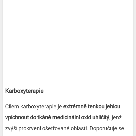
Karboxyterapie
Cílem karboxyterapie je
extrémně tenkou jehlou
vpíchnout do tkáně medicinální oxid uhličitý
, jenž
zvýší prokrvení ošetřované oblasti. Doporučuje se