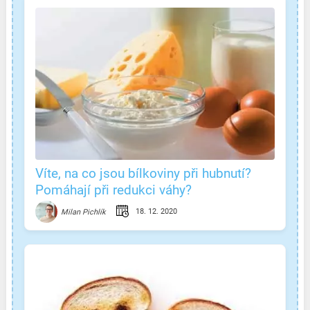
Víte, na co jsou bílkoviny při hubnutí?
Pomáhají při redukci váhy?
18. 12. 2020
Milan Pichlík