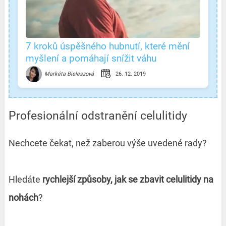
7 kroků úspěšného hubnutí, které mění
myšlení a pomáhají snížit váhu
26. 12. 2019
Markéta Bieleszová
Profesionální odstranění celulitidy
Nechcete čekat, než zaberou výše uvedené rady?
Hledáte
rychlejší způsoby, jak se zbavit celulitidy na
nohách
?