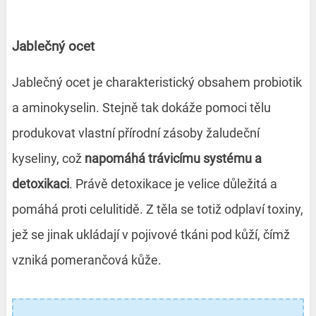
Jablečný ocet
Jablečný ocet je charakteristický obsahem probiotik
a aminokyselin. Stejně tak dokáže pomoci tělu
produkovat vlastní přírodní zásoby žaludeční
kyseliny, což
napomáhá trávicímu systému a
detoxikaci
. Právě detoxikace je velice důležitá a
pomáhá proti celulitidě. Z těla se totiž odplaví toxiny,
jež se jinak ukládají v pojivové tkáni pod kůží, čímž
vzniká pomerančová kůže.