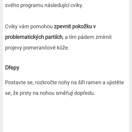
svého programu následující cviky.
Cviky vám pomohou
zpevnit pokožku v
problematických partiích
, a tím pádem zmírnit
projevy pomerančové kůže.
Dřepy
Postavte se, rozkročte nohy na šíři ramen a ujistěte
se, že prsty na nohou směřují dopředu.