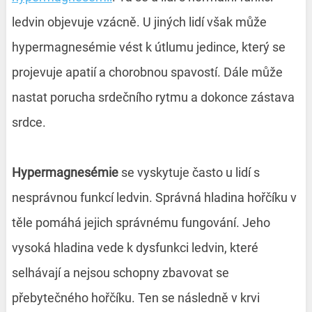
ledvin objevuje vzácně. U jiných lidí však může
hypermagnesémie vést k útlumu jedince, který se
projevuje apatií a chorobnou spavostí. Dále může
nastat porucha srdečního rytmu a dokonce zástava
srdce.
Hypermagnesémie
se vyskytuje často u lidí s
nesprávnou funkcí ledvin. Správná hladina hořčíku v
těle pomáhá jejich správnému fungování. Jeho
vysoká hladina vede k dysfunkci ledvin, které
selhávají a nejsou schopny zbavovat se
přebytečného hořčíku. Ten se následně v krvi