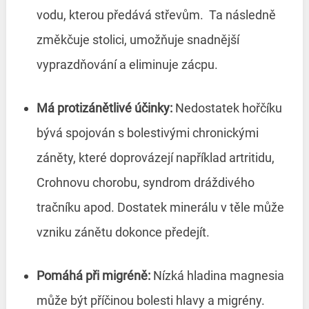
vodu, kterou předává střevům. Ta následně
změkčuje stolici, umožňuje snadnější
vyprazdňování a eliminuje zácpu.
Má protizánětlivé účinky:
Nedostatek hořčíku
bývá spojován s bolestivými chronickými
záněty, které doprovázejí například artritidu,
Crohnovu chorobu, syndrom dráždivého
tračníku apod. Dostatek minerálu v těle může
vzniku zánětu dokonce předejít.
Pomáhá při migréně:
Nízká hladina magnesia
může být příčinou bolesti hlavy a migrény.