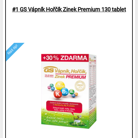
#
1 GS Vápník Hořčík Zinek Premium 130 tablet
Náš tip!