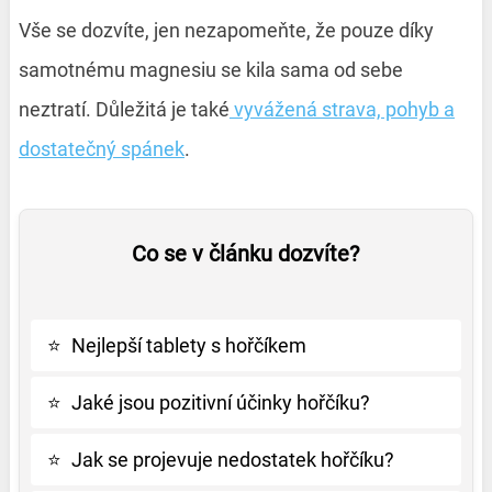
Vše se dozvíte, jen nezapomeňte, že pouze díky
samotnému magnesiu se kila sama od sebe
neztratí. Důležitá je také
vyvážená strava, pohyb a
dostatečný spánek
.
Co se v článku dozvíte?
⭐
Nejlepší tablety s hořčíkem
⭐
Jaké jsou pozitivní účinky hořčíku?
⭐
Jak se projevuje nedostatek hořčíku?