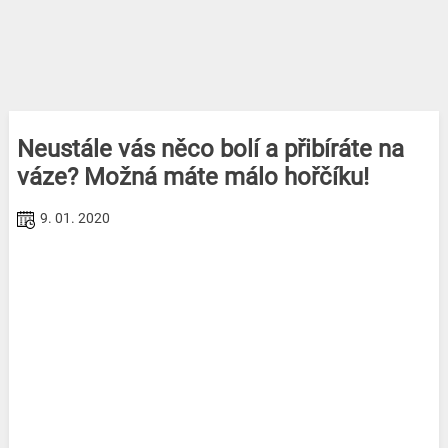
Neustále vás něco bolí a přibíráte na
váze? Možná máte málo hořčíku!
9. 01. 2020