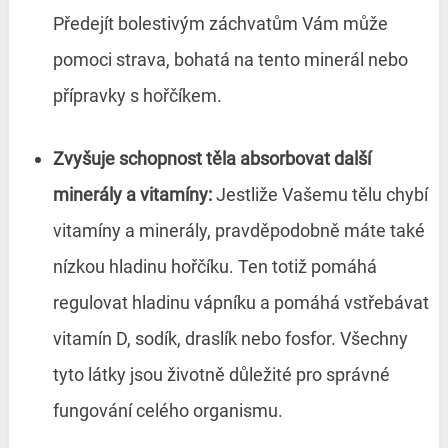
Předejít bolestivým záchvatům Vám může
pomoci strava, bohatá na tento minerál nebo
přípravky s hořčíkem.
Zvyšuje schopnost těla absorbovat další
minerály a vitamíny:
Jestliže Vašemu tělu chybí
vitamíny a minerály, pravděpodobně máte také
nízkou hladinu hořčíku. Ten totiž pomáhá
regulovat hladinu vápníku a pomáhá vstřebávat
vitamín D, sodík, draslík nebo fosfor. Všechny
tyto látky jsou životně důležité pro správné
fungování celého organismu.