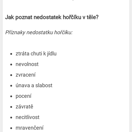
Jak poznat nedostatek hořčíku v těle?
Příznaky nedostatku hořčíku:
ztráta chuti k jídlu
nevolnost
zvracení
únava a slabost
pocení
závratě
necitlivost
mravenčení