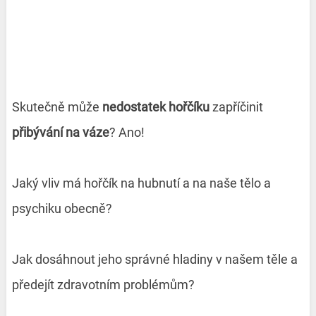
Skutečně může
nedostatek hořčíku
zapříčinit
přibývání na váze
? Ano!
Jaký vliv má hořčík na hubnutí a na naše tělo a
psychiku obecně?
Jak dosáhnout jeho správné hladiny v našem těle a
předejít zdravotním problémům?