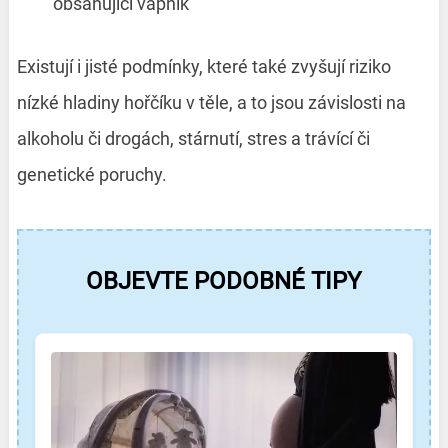
obsahující vápník
Existují i jisté podmínky, které také zvyšují riziko
nízké hladiny hořčíku v těle, a to jsou závislosti na
alkoholu či drogách, stárnutí, stres a trávící či
genetické poruchy.
OBJEVTE PODOBNÉ TIPY