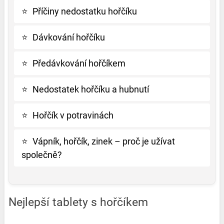
⭐
Příčiny nedostatku hořčíku
⭐
Dávkování hořčíku
⭐
Předávkování hořčíkem
⭐
Nedostatek hořčíku a hubnutí
⭐
Hořčík v potravinách
⭐
Vápník, hořčík, zinek – proč je užívat
společně?
Nejlepší tablety s hořčíkem