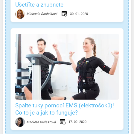
Ušetříte a zhubnete
30. 01. 2020
Michaela Škubáková
Spalte tuky pomocí EMS (elektrošoků)!
Co to je a jak to funguje?
17. 02. 2020
Markéta Bieleszová