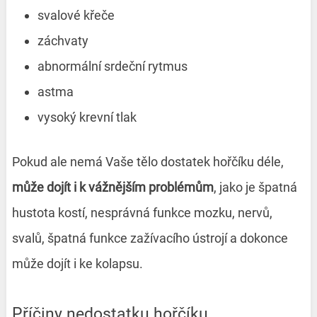
svalové křeče
záchvaty
abnormální srdeční rytmus
astma
vysoký krevní tlak
Pokud ale nemá Vaše tělo dostatek hořčíku déle,
může dojít i k vážnějším problémům
, jako je špatná
hustota kostí, nesprávná funkce mozku, nervů,
svalů, špatná funkce zažívacího ústrojí a dokonce
může dojít i ke kolapsu.
Příčiny nedostatku hořčíku