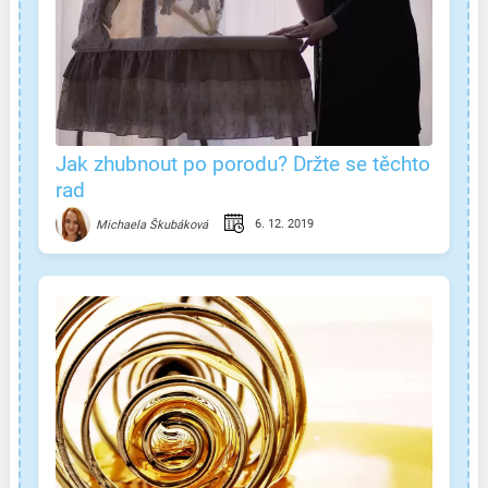
Jak zhubnout po porodu? Držte se těchto
rad
6. 12. 2019
Michaela Škubáková