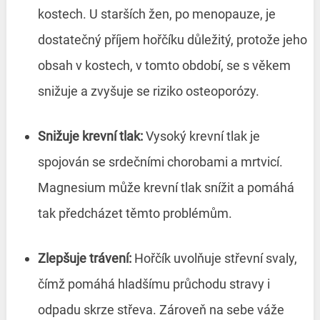
kostech. U starších žen, po menopauze, je
dostatečný příjem hořčíku důležitý, protože jeho
obsah v kostech, v tomto období, se s věkem
snižuje a zvyšuje se riziko osteoporózy.
Snižuje krevní tlak:
Vysoký krevní tlak je
spojován se srdečními chorobami a mrtvicí.
Magnesium může krevní tlak snížit a pomáhá
tak předcházet těmto problémům.
Zlepšuje trávení:
Hořčík uvolňuje střevní svaly,
čímž pomáhá hladšímu průchodu stravy i
odpadu skrze střeva. Zároveň na sebe váže