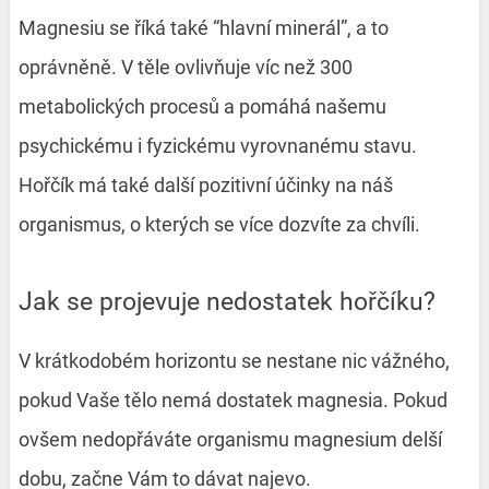
Magnesiu se říká také “hlavní minerál”, a to
oprávněně. V těle ovlivňuje víc než 300
metabolických procesů a pomáhá našemu
psychickému i fyzickému vyrovnanému stavu.
Hořčík má také další pozitivní účinky na náš
organismus, o kterých se více dozvíte za chvíli.
Jak se projevuje nedostatek hořčíku?
V krátkodobém horizontu se nestane nic vážného,
pokud Vaše tělo nemá dostatek magnesia. Pokud
ovšem nedopřáváte organismu magnesium delší
dobu, začne Vám to dávat najevo.