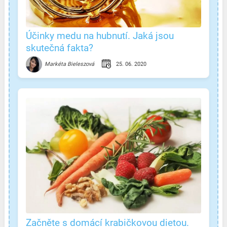
Účinky medu na hubnutí. Jaká jsou
skutečná fakta?
25. 06. 2020
Markéta Bieleszová
Začněte s domácí krabičkovou dietou.