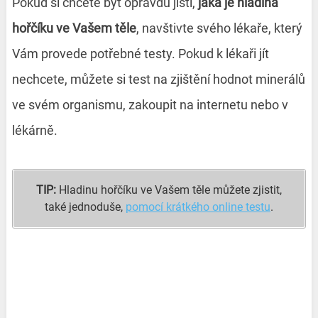
Pokud si chcete být opravdu jistí,
jaká je hladina
hořčíku ve Vašem těle
, navštivte svého lékaře, který
Vám provede potřebné testy. Pokud k lékaři jít
nechcete, můžete si test na zjištění hodnot minerálů
ve svém organismu, zakoupit na internetu nebo v
lékárně.
TIP:
Hladinu hořčíku ve Vašem těle můžete zjistit,
také jednoduše,
pomocí krátkého online testu
.