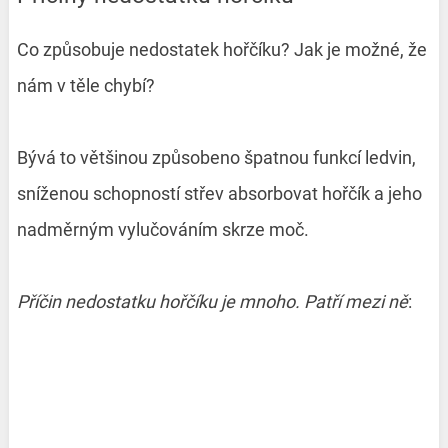
Co způsobuje nedostatek hořčíku? Jak je možné, že
nám v těle chybí?
Bývá to většinou způsobeno špatnou funkcí ledvin,
sníženou schopností střev absorbovat hořčík a jeho
nadměrným vylučováním skrze moč.
Příčin nedostatku hořčíku je mnoho. Patří mezi ně
: