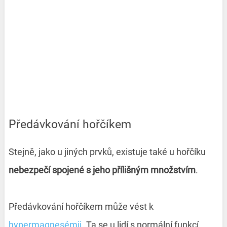
Předávkování hořčíkem
Stejně, jako u jiných prvků, existuje také u hořčíku
nebezpečí spojené s jeho přílišným množstvím
.
Předávkování hořčíkem může vést k
hypermagnesémii
. Ta se u lidí s normální funkcí