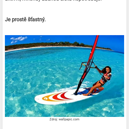
Je prostě šťastný.
Zdroj: wallpapic.com