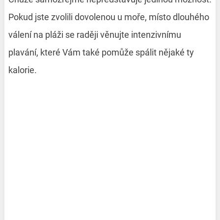
Pokud jste zvolili dovolenou u moře, místo dlouhého
válení na pláži se raději věnujte intenzivnímu
plavání, které Vám také pomůže spálit nějaké ty
kalorie.