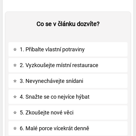
Co se v článku dozvíte?
⭐
1. Přibalte vlastní potraviny
⭐
2. Vyzkoušejte místní restaurace
⭐
3. Nevynechávejte snídani
⭐
4. Snažte se co nejvíce hýbat
⭐
5. Zkoušejte nové věci
⭐
6. Malé porce vícekrát denně