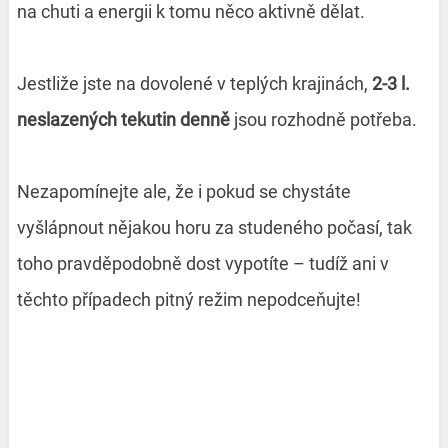
na chuti a energii k tomu něco aktivně dělat.
Jestliže jste na dovolené v teplých krajinách,
2-3 l.
neslazených tekutin denně
jsou rozhodně potřeba.
Nezapomínejte ale, že i pokud se chystáte
vyšlápnout nějakou horu za studeného počasí, tak
toho pravděpodobně dost vypotíte – tudíž ani v
těchto případech pitný režim nepodceňujte!