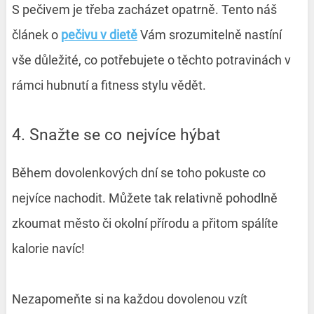
S pečivem je třeba zacházet opatrně. Tento náš
článek o
pečivu v dietě
Vám srozumitelně nastíní
vše důležité, co potřebujete o těchto potravinách v
rámci hubnutí a fitness stylu vědět.
4. Snažte se co nejvíce hýbat
Během dovolenkových dní se toho pokuste co
nejvíce nachodit. Můžete tak relativně pohodlně
zkoumat město či okolní přírodu a přitom spálíte
kalorie navíc!
Nezapomeňte si na každou dovolenou vzít