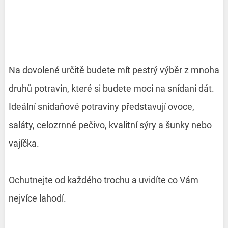
Na dovolené určitě budete mít pestrý výběr z mnoha
druhů potravin, které si budete moci na snídani dát.
Ideální snídaňové potraviny představují ovoce,
saláty, celozrnné pečivo, kvalitní sýry a šunky nebo
vajíčka.
Ochutnejte od každého trochu a uvidíte co Vám
nejvíce lahodí.