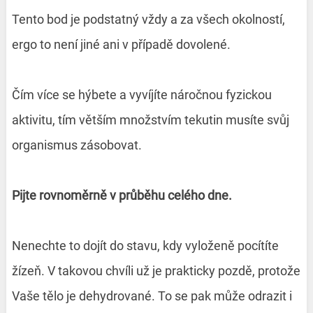
Tento bod je podstatný vždy a za všech okolností,
ergo to není jiné ani v případě dovolené.
Čím více se hýbete a vyvíjíte náročnou fyzickou
aktivitu, tím větším množstvím tekutin musíte svůj
organismus zásobovat.
Pijte rovnoměrně v průběhu celého dne.
Nenechte to dojít do stavu, kdy vyloženě pocítíte
žízeň. V takovou chvíli už je prakticky pozdě, protože
Vaše tělo je dehydrované. To se pak může odrazit i