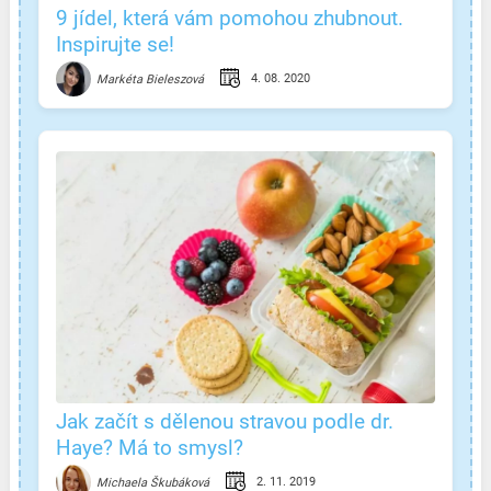
9 jídel, která vám pomohou zhubnout.
Inspirujte se!
4. 08. 2020
Markéta Bieleszová
Jak začít s dělenou stravou podle dr.
Haye? Má to smysl?
2. 11. 2019
Michaela Škubáková