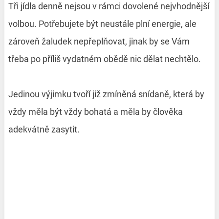
Tři jídla denně nejsou v rámci dovolené nejvhodnější
volbou. Potřebujete být neustále plní energie, ale
zároveň žaludek nepřeplňovat, jinak by se Vám
třeba po příliš vydatném obědě nic dělat nechtělo.
Jedinou výjimku tvoří již zmíněná snídaně, která by
vždy měla být vždy bohatá a měla by člověka
adekvátně zasytit.