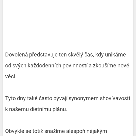
Dovolená představuje ten skvělý čas, kdy unikáme
od svých každodenních povinností a zkoušíme nové
věci.
Tyto dny také často bývají synonymem shovívavosti
k našemu dietnímu plánu.
Obvykle se totiž snažíme alespoň nějakým