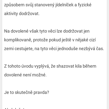
způsobem svůj stanovený jídelníček a fyzické
aktivity dodržovat.
Na dovolené však tyto věci lze dodržovat jen
komplikovaně, protože pokud ještě v nějaké cizí
zemi cestujete, na tyto věci jednoduše nezbývá čas.
Z tohoto úvodu vyplývá, že shazovat kila během
dovolené není možné.
Je to skutečně pravda?