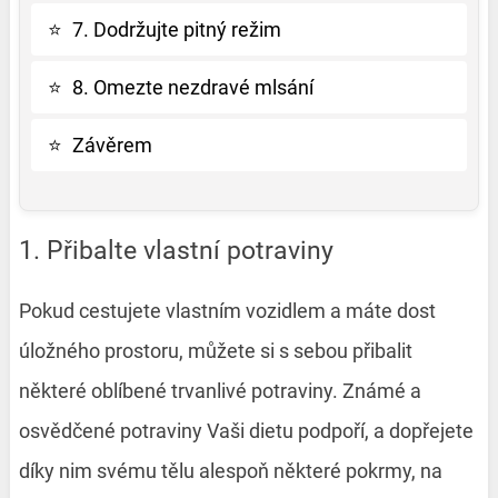
⭐
7. Dodržujte pitný režim
⭐
8. Omezte nezdravé mlsání
⭐
Závěrem
1. Přibalte vlastní potraviny
Pokud cestujete vlastním vozidlem a máte dost
úložného prostoru, můžete si s sebou přibalit
některé oblíbené trvanlivé potraviny. Známé a
osvědčené potraviny Vaši dietu podpoří, a dopřejete
díky nim svému tělu alespoň některé pokrmy, na