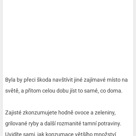
Byla by přeci škoda navštívit jiné zajímavé místo na
světě, a přitom celou dobu jíst to samé, co doma.
Zajisté zkonzumujete hodně ovoce a zeleniny,
grilované ryby a další rozmanité tamní potraviny.
Uvidíte sami, jak konzumace většího množství