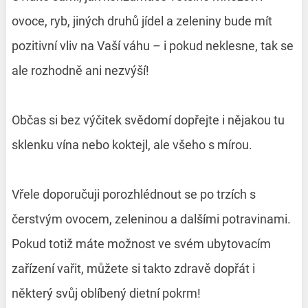
ovoce, ryb, jiných druhů jídel a zeleniny bude mít
pozitivní vliv na Vaší váhu – i pokud neklesne, tak se
ale rozhodně ani nezvýší!
Občas si bez výčitek svědomí dopřejte i nějakou tu
sklenku vína nebo koktejl, ale všeho s mírou.
Vřele doporučuji porozhlédnout se po trzích s
čerstvým ovocem, zeleninou a dalšími potravinami.
Pokud totiž máte možnost ve svém ubytovacím
zařízení vařit, můžete si takto zdravě dopřát i
některý svůj oblíbený dietní pokrm!