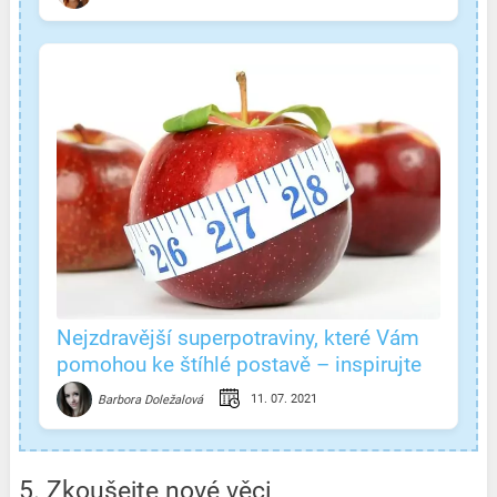
Nejzdravější superpotraviny, které Vám
pomohou ke štíhlé postavě – inspirujte
se!
11. 07. 2021
Barbora Doležalová
5. Zkoušejte nové věci