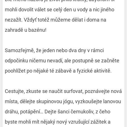
mohli dovolit válet se celý den u vody a nic jiného
nezažít. Vždyť totéž můžeme dělat i doma na
zahradě u bazénu!
Samozřejmě, že jeden nebo dva dny v rámci
odpočinku ničemu nevadí, ale postupně se začněte
poohlížet po nějaké té zábavě a fyzické aktivitě.
Cestujte, zkuste se naučit surfovat, poznávejte nová
místa, dělejte skupinovou jógu, vyzkoušejte lanovou
dráhu, potápění… Dejte šanci čemukoliv, z čeho
byste mohli mít nějaký nový vzrušující zážitek a