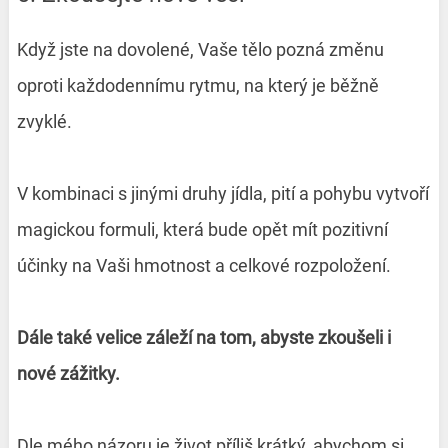
Když jste na dovolené, Vaše tělo pozná změnu
oproti každodennímu rytmu, na který je běžně
zvyklé.
V kombinaci s jinými druhy jídla, pití a pohybu vytvoří
magickou formuli, která bude opět mít pozitivní
účinky na Vaši hmotnost a celkové rozpoložení.
Dále také velice záleží na tom, abyste zkoušeli i
nové zážitky.
Dle mého názoru je život příliš krátký, abychom si