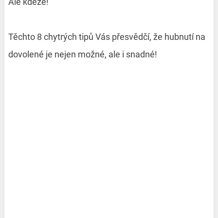
Ale kdeže!
Těchto 8 chytrých tipů Vás přesvědčí, že hubnutí na
dovolené je nejen možné, ale i snadné!