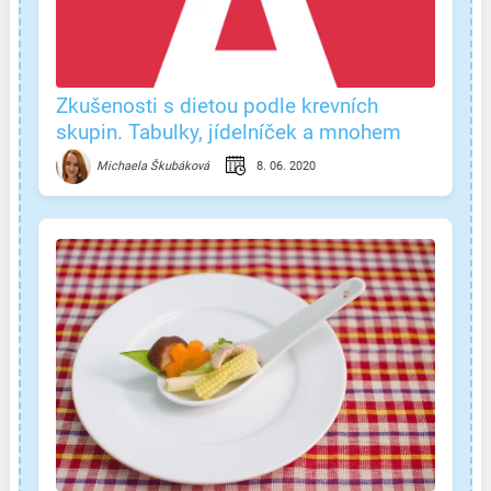
Zkušenosti s dietou podle krevních
skupin. Tabulky, jídelníček a mnohem
více!
8. 06. 2020
Michaela Škubáková