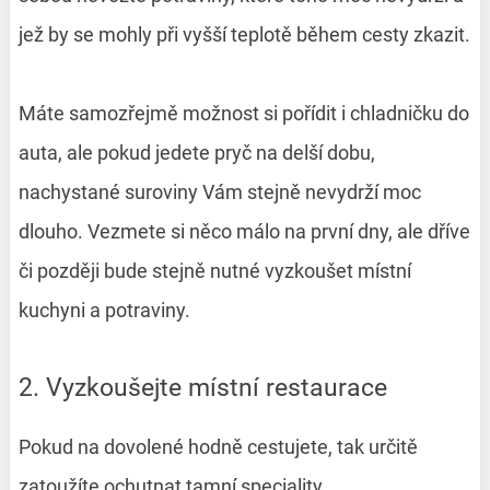
jež by se mohly při vyšší teplotě během cesty zkazit.
Máte samozřejmě možnost si pořídit i chladničku do
auta, ale pokud jedete pryč na delší dobu,
nachystané suroviny Vám stejně nevydrží moc
dlouho. Vezmete si něco málo na první dny, ale dříve
či později bude stejně nutné vyzkoušet místní
kuchyni a potraviny.
2. Vyzkoušejte místní restaurace
Pokud na dovolené hodně cestujete, tak určitě
zatoužíte ochutnat tamní speciality.