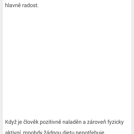
hlavně radost.
Když je člověk pozitivně naladěn a zároveň fyzicky
aktivní, mnohdy žádnou dietu nepotřebuje.