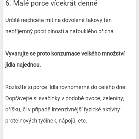
6. Malé porce vícekrát denně
Určitě nechcete mít na dovolené takový ten
nepříjemný pocit plnosti a nafouklého břicha.
Vyvarujte se proto konzumace velkého množství
jídla najednou.
Rozložte si porce jídla rovnoměrně do celého dne.
Dopřávejte si svačinky v podobě ovoce, zeleniny,
oříšků, či v případě intenzivnější fyzické aktivity i
proteinových tyčinek, nápojů, etc.