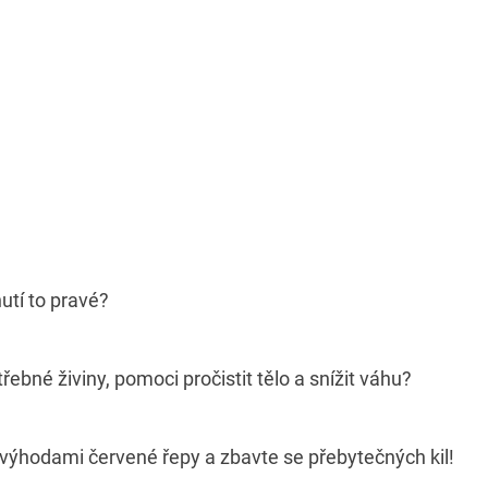
utí to pravé?
bné živiny, pomoci pročistit tělo a snížit váhu?
výhodami červené řepy a zbavte se přebytečných kil!