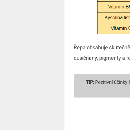
Řepa obsahuje skutečně 
dusičnany, pigmenty a fo
TIP:
Pozitivní účinky 