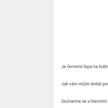
Je červená řepa na hubn
Jak vám může dodat potře
Seznamte se s hlavními 