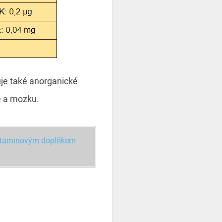
je také anorganické
e a mozku.
ivitaminovým doplňkem