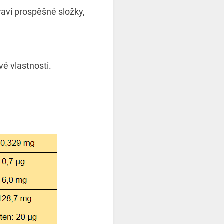
raví prospěšné složky,
ivé vlastnosti.