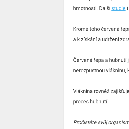
hmotnosti. Další
studie
t
Kromě toho červená řep
a k získání a udržení zd
Červená řepa a hubnutí j
nerozpustnou vlákninu, 
Vláknina rovněž zajišťuj
proces hubnutí.
Pročistěte svůj organis