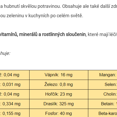
 hubnutí skvělou potravinou. Obsahuje ale také další zd
enou zeleninu v kuchyních po celém světě.
itamínů, minerálů a rostlinných sloučenin
, které mají léč
huje: