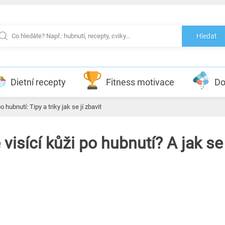
Hledat
Dietní recepty
Fitness motivace
Do
 hubnutí: Tipy a triky jak se jí zbavit
isící kůži po hubnutí? A jak se 