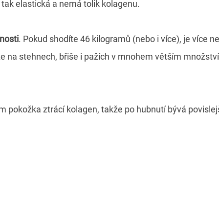
tak elastická a nemá tolik kolagenu.
nosti
. Pokud shodíte 46 kilogramů (nebo i více), je více
e na stehnech, břiše i pažích v mnohem větším množství,
em pokožka ztrácí kolagen, takže po hubnutí bývá povislejš