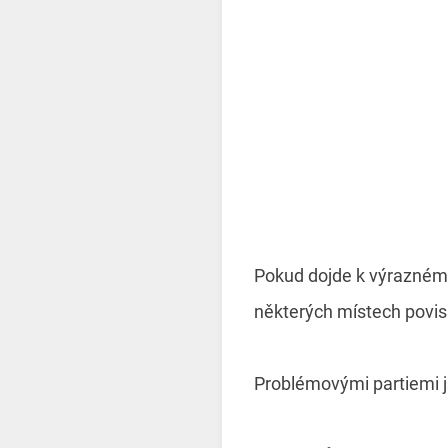
Pokud dojde k výraznému
některých místech povis
Problémovými partiemi j