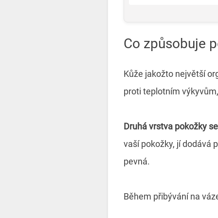
Co způsobuje p
Kůže jakožto největší or
proti teplotním výkyvům,
Druhá vrstva pokožky se 
vaší pokožky, jí dodává 
pevná.
Během přibývání na váze