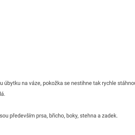
 úbytku na váze, pokožka se nestihne tak rychle stáhnou
lá.
sou především prsa, břicho, boky, stehna a zadek.