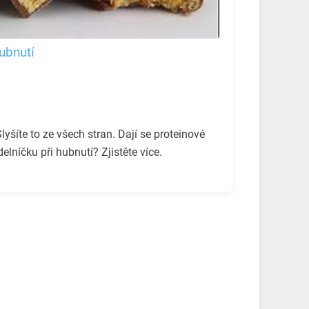
hubnutí
Slyšíte to ze všech stran. Dají se proteinové
elníčku při hubnutí? Zjistěte více.