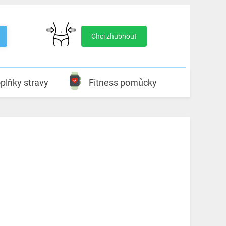
Chci zhubnout
plňky stravy
Fitness pomůcky